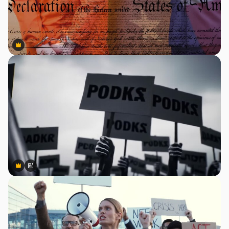
Premium
Premium
Premium
Premium
Generiert von KI