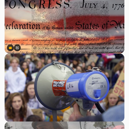
Premium
Premium
Generiert von KI