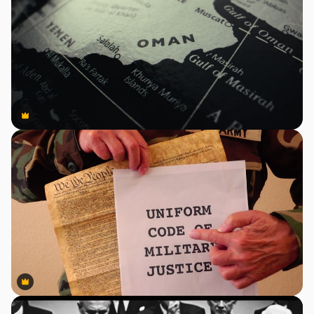
Premium
Premium
Premium
Premium