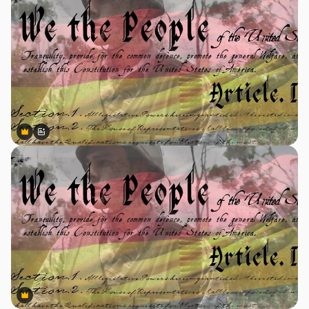
Premium
Premium
Generiert von KI
Premium
Premium