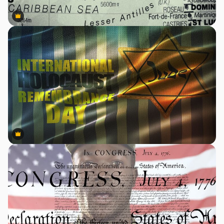
Premium
Premium
Premium
Premium