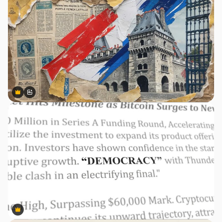
Premium
Premium
Generiert von KI
Premium
Premium