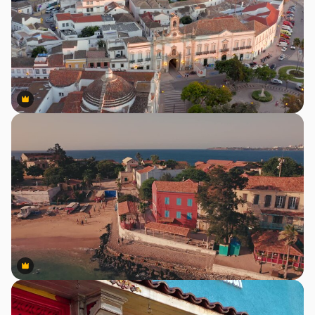
Premium
Premium
Premium
Premium