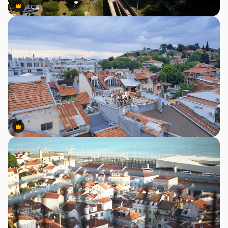
Premium
Premium
Premium
Premium