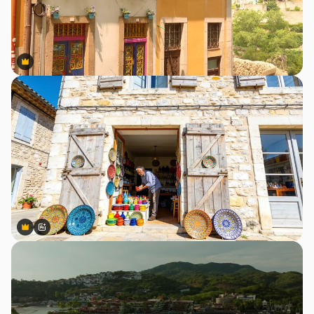
Premium
Premium
Premium
Premium
Generiert von KI