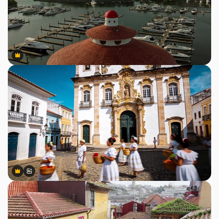
Premium
Premium
Premium
Premium
Generiert von KI