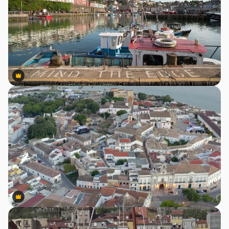
Premium
Premium
Premium
Premium