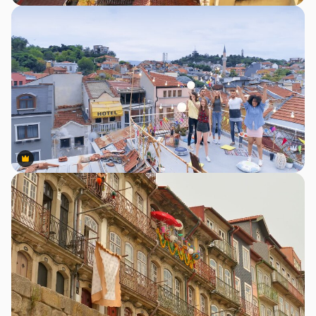
Premium
Premium