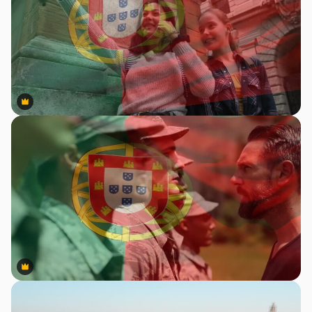
Premium
Premium
Premium
Premium