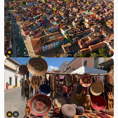
Premium
Premium
Premium
Premium
Generiert von KI