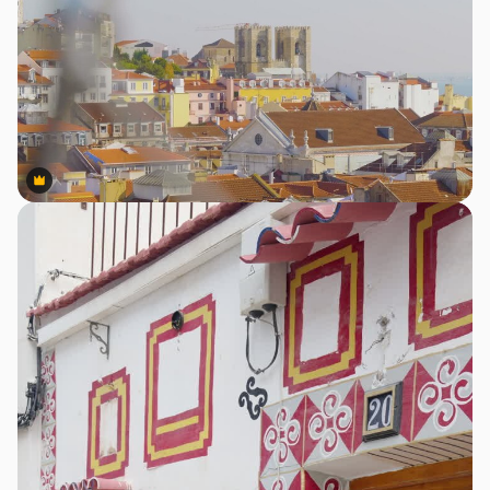
Premium
Premium