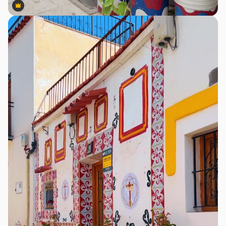
Premium
Premium