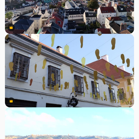
Premium
Premium
Premium
Premium