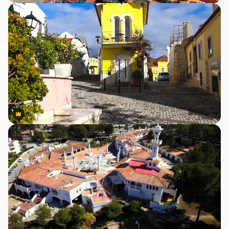
Premium
Premium