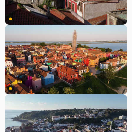
Premium
Premium
Premium
Premium