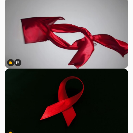
Premium
Premium
Generiert von KI