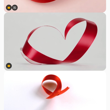
Premium
Premium
Generiert von KI
Premium
Premium