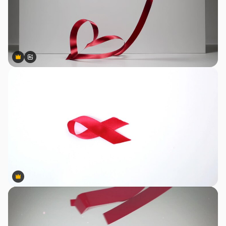
Premium
Premium
Generiert von KI
Premium
Premium