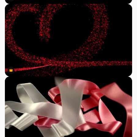
Premium
Premium
Premium
Premium