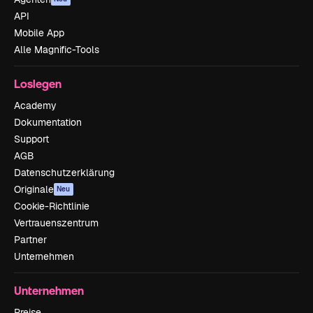
API
Mobile App
Alle Magnific-Tools
Loslegen
Academy
Dokumentation
Support
AGB
Datenschutzerklärung
Originale
Neu
Cookie-Richtlinie
Vertrauenszentrum
Partner
Unternehmen
Unternehmen
Preise