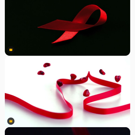
Premium
Premium
Premium
Premium