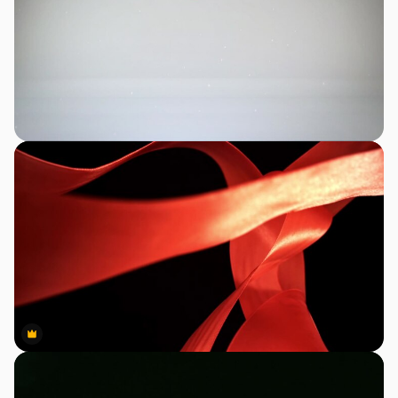
Premium
Premium