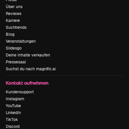
Über uns
Reviews
Karriere
Suchtrends
Blog
Veranstaltungen
Slidesgo
Deine Inhalte verkaufen
Pressesaal
Suchst du nach magnific.ai
Kontakt aufnehmen
Kundensupport
Instagram
YouTube
LinkedIn
TikTok
Discord