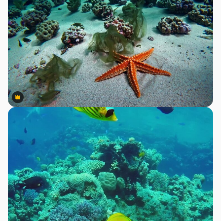
Premium
Premium