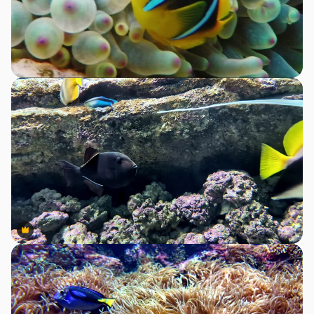
Premium
Premium