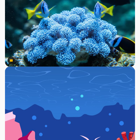
Premium
Premium