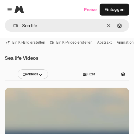
Magnific
Preise
Einloggen
Close menu
Löschen
Nach B
Ein KI-Bild erstellen
Ein KI-Video erstellen
Abstrakt
Animation
Sea life Videos
Videos
Filter