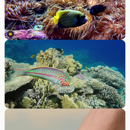
Premium
Premium