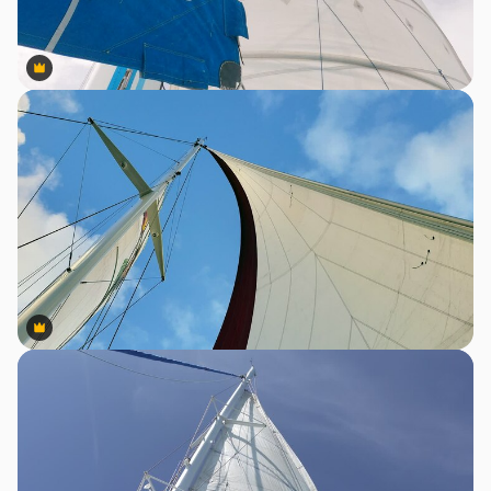
Premium
Premium
Premium
Premium