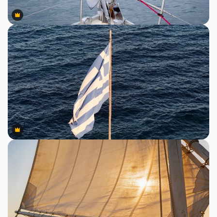
Premium
Premium
Premium
Premium