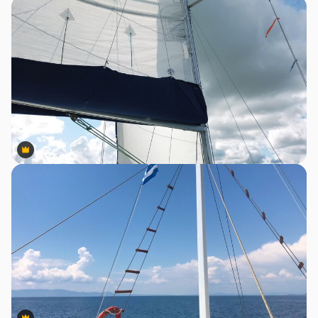
Premium
Premium