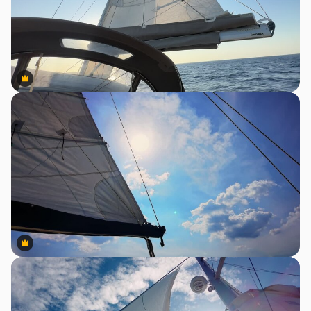
Premium
Premium
Premium
Premium