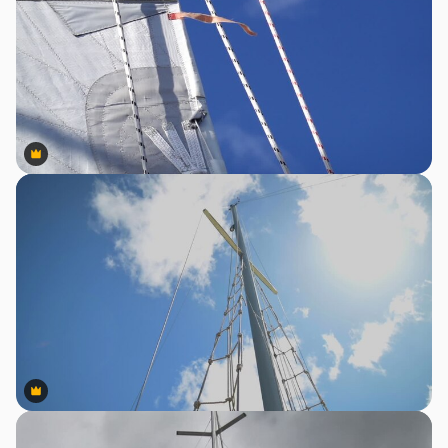
Premium
Premium
Premium
Premium