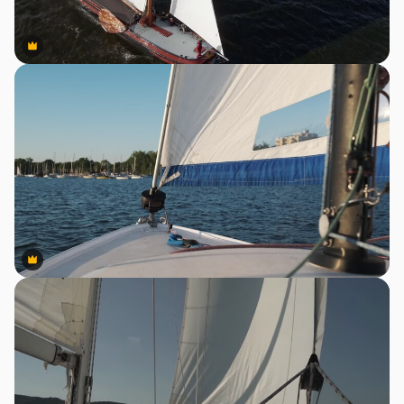
Premium
Premium
Premium
Premium