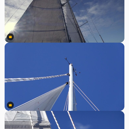
Premium
Premium
Premium
Premium