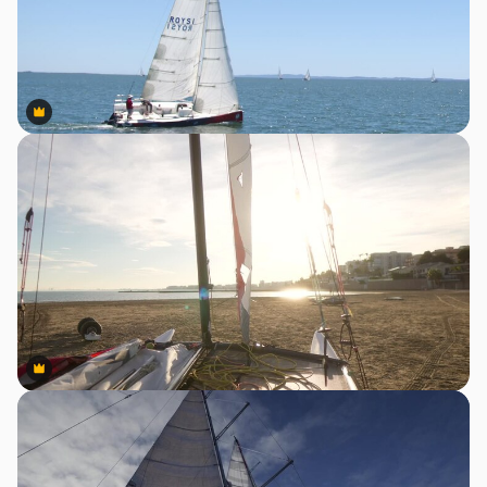
Premium
Premium
Premium
Premium