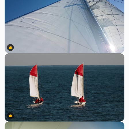
Premium
Premium
Premium
Premium