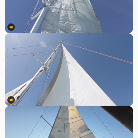
Premium
Premium
Premium
Premium