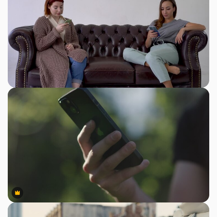
Premium
Premium