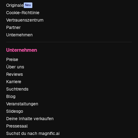
Originale
Neu
Cookie-Richtlinie
Vertrauenszentrum
Partner
Unternehmen
Unternehmen
Preise
Über uns
Reviews
Karriere
Suchtrends
Blog
Veranstaltungen
Slidesgo
Deine Inhalte verkaufen
Pressesaal
Suchst du nach magnific.ai