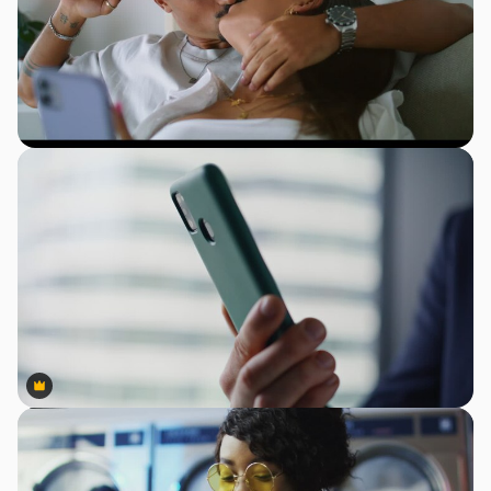
Premium
Premium