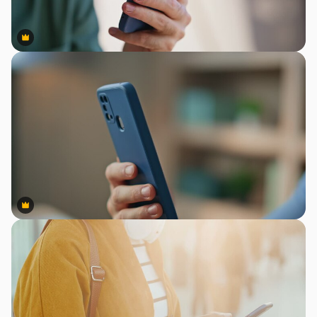
Premium
Premium
Premium
Premium