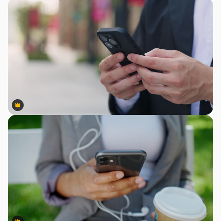
Premium
Premium