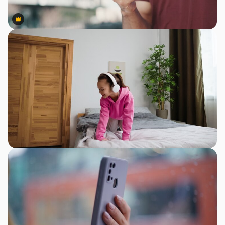
Premium
Premium