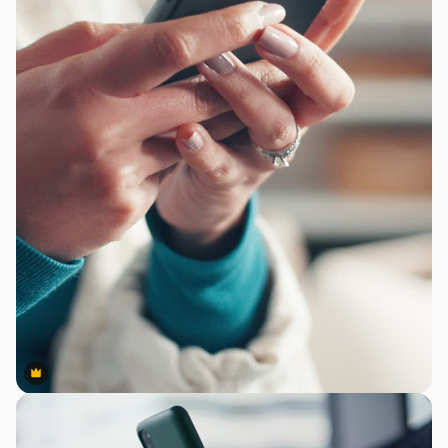
Premium
Premium