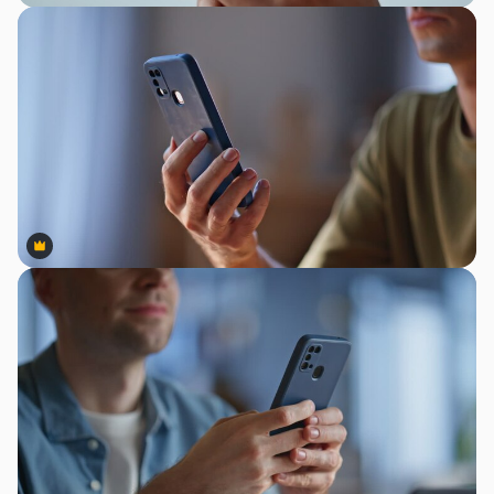
Premium
Premium