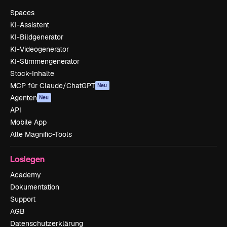
Spaces
KI-Assistent
KI-Bildgenerator
KI-Videogenerator
KI-Stimmengenerator
Stock-Inhalte
MCP für Claude/ChatGPT
Neu
Agenten
Neu
API
Mobile App
Alle Magnific-Tools
Loslegen
Academy
Dokumentation
Support
AGB
Datenschutzerklärung