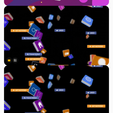
Premium
Premium
Generiert von KI