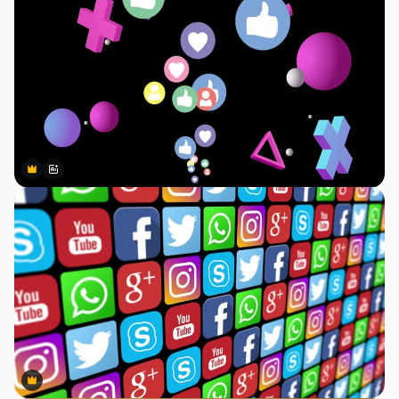
Premium
Premium
Generiert von KI
Premium
Premium