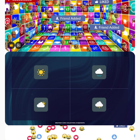
Premium
Premium
Generiert von KI