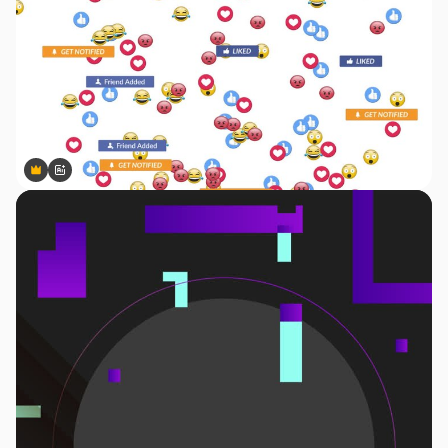
Premium
Premium
Generiert von KI