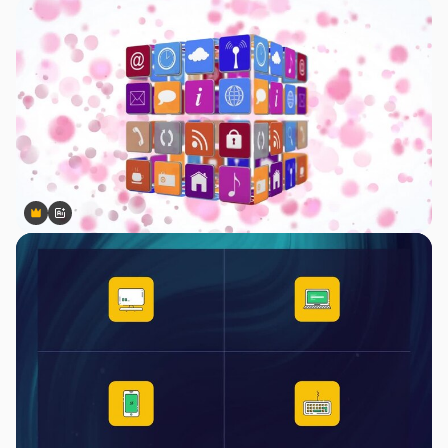
Premium
Premium
Generiert von KI