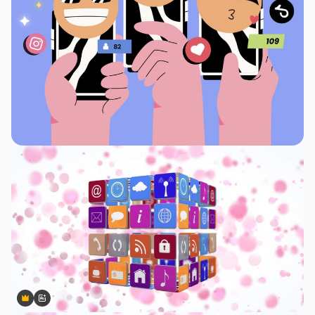
Premium
Premium
Generiert von KI