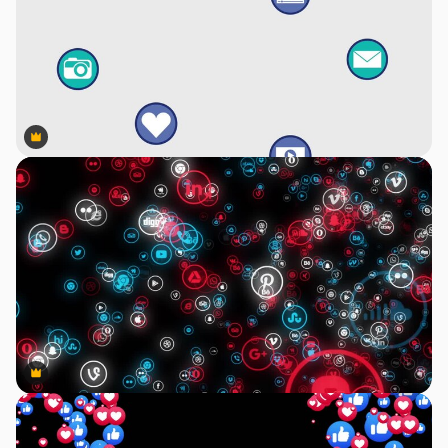
Premium
Premium
Premium
Premium