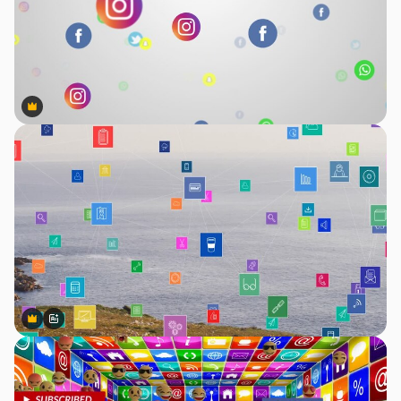
Premium
Premium
Premium
Premium
Generiert von KI