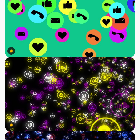
Premium
Premium
Premium
Premium