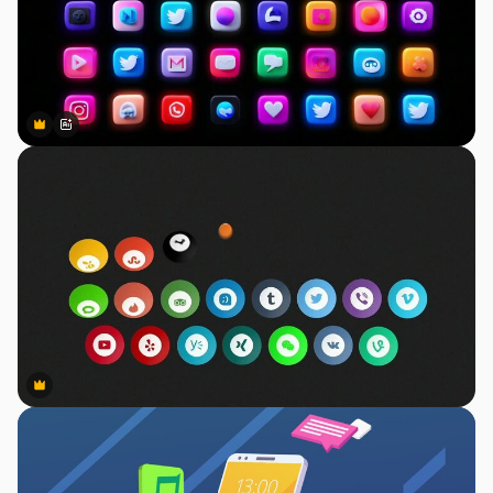
Premium
Premium
Generiert von KI
Premium
Premium