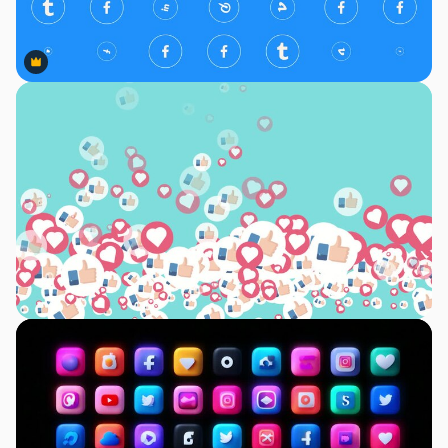
Premium
Premium