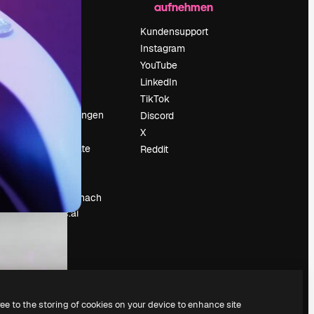
aufnehmen
Preise
Über uns
Kundensupport
Reviews
Instagram
Karriere
YouTube
ärung
Suchtrends
LinkedIn
Blog
TikTok
Veranstaltungen
Discord
um
Slidesgo
X
Deine Inhalte
Reddit
verkaufen
Pressesaal
Suchst du nach
magnific.ai
ree to the storing of cookies on your device to enhance site