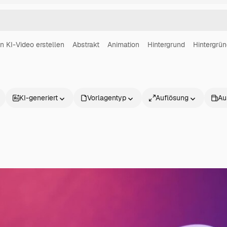
in KI-Video erstellen
Abstrakt
Animation
Hintergrund
Hintergrü
KI-generiert
Vorlagentyp
Auflösung
Au
Produkte
Loslegen