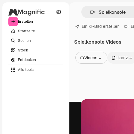
Erstellen
Ein KI-Bild erstellen
E
Startseite
Suchen
Spielkonsole Videos
Stock
Videos
Lizenz
Entdecken
Alle Bilder
Alle tools
Vektoren
Illustrationen
Fotos
PSD
Vorlagen
Mockups
Videos
Filmmaterial
Motion Graphics
Videovorlagen
Icons
3D-Modelle
Schriftarten