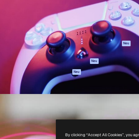
attform, um deine beste
Spaces
Academy
klichen. Mehr als 1 Million
KI-Assistent
Dokumentation
er Kreativen, Unternehmen,
KI-Bildgenerator
Support
Studios.
KI-Videogenerator
AGB
KI-
Datenschutzerkl
Stimmengenerator
Originale
Neu
Stock-Inhalte
Cookie-Richtlinie
MCP für
Vertrauenszentr
Neu
Claude/ChatGPT
Partner
Agenten
Neu
Unternehmen
API
Mobile App
Alle Magnific-Tools
-
2026
Freepik Company S.L.U.
Alle Rechte vorbehalten
.
By clicking “Accept All Cookies”, you ag