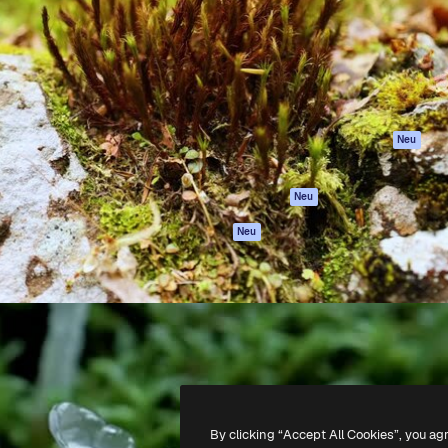
attform, um deine beste
Spaces
Academy
klichen. Mehr als 1 Million
KI-Assistent
Dokumentation
er Kreativen, Unternehmen,
KI-Bildgenerator
Support
Studios.
KI-Videogenerator
AGB
KI-
Datenschutzerkl
Stimmengenerator
Originale
Neu
Stock-Inhalte
Cookie-Richtlinie
MCP für
Vertrauenszentr
Neu
Claude/ChatGPT
Partner
Agenten
Neu
Unternehmen
API
Mobile App
Alle Magnific-Tools
-
2026
Freepik Company S.L.U.
Alle Rechte vorbehalten
.
By clicking “Accept All Cookies”, you ag