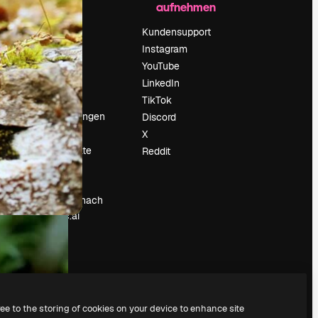
aufnehmen
Preise
Über uns
Kundensupport
Reviews
Instagram
Karriere
YouTube
ärung
Suchtrends
LinkedIn
Blog
TikTok
Veranstaltungen
Discord
um
Slidesgo
X
Deine Inhalte
Reddit
verkaufen
Pressesaal
Suchst du nach
magnific.ai
ree to the storing of cookies on your device to enhance site