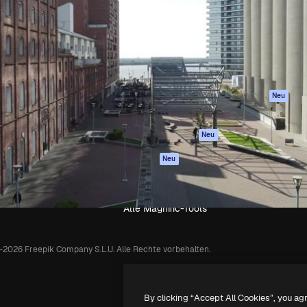
attform, um deine beste
Spaces
Academy
klichen. Mehr als 1 Million
KI-Assistent
Dokumentation
er Kreativen, Unternehmen,
KI-Bildgenerator
Support
Studios.
KI-Videogenerator
AGB
KI-
Datenschutzerkl
Stimmengenerator
Originale
Neu
Stock-Inhalte
Cookie-Richtlinie
MCP für
Vertrauenszentr
Neu
Claude/ChatGPT
Partner
Agenten
Neu
Unternehmen
API
Mobile App
Alle Magnific-Tools
-
2026
Freepik Company S.L.U.
Alle Rechte vorbehalten
.
By clicking “Accept All Cookies”, you ag