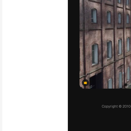
Die kreative Pl
Arbeit zu verwir
Abonnenten unt
Agenturen und 
Deutsch
Premium
Premium
Premium
Premium
Premium
Premium
Premium
Premium
Premium
Premium
Premium
Premium
Premium
Premium
Premium
Premium
Premium
Premium
Premium
Premium
Premium
Premium
Premium
Premium
Premium
Premium
Premium
Premium
Premium
Premium
Premium
Premium
Premium
Premium
Premium
Premium
Premium
Premium
Premium
Premium
Premium
Premium
Premium
Premium
Premium
Premium
Premium
Premium
Premium
Premium
Premium
Premium
Premium
Premium
Premium
Premium
Premium
Premium
Premium
Premium
Premium
Premium
Premium
Premium
Premium
Premium
Premium
Premium
Premium
Premium
Premium
Premium
Premium
Premium
Premium
Premium
Premium
Premium
Premium
Premium
Premium
Premium
Premium
Premium
Premium
Premium
Premium
Premium
Premium
Premium
Premium
Premium
Premium
Premium
Premium
Premium
Generiert von KI
Generiert von KI
Generiert von KI
Copyright © 2010