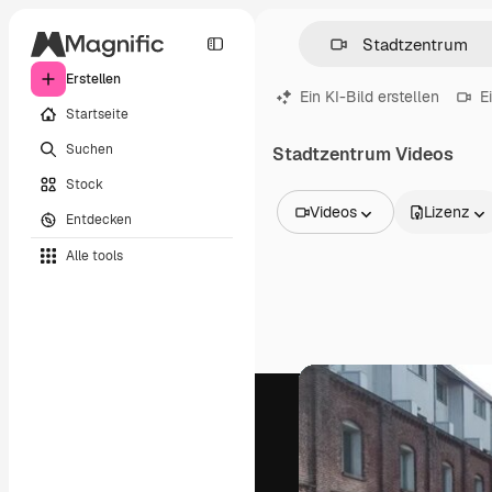
Erstellen
Ein KI-Bild erstellen
E
Startseite
Suchen
Stadtzentrum Videos
Stock
Videos
Lizenz
Entdecken
Alle Bilder
Alle tools
Vektoren
Illustrationen
Fotos
PSD
Vorlagen
Mockups
Videos
Filmmaterial
Motion Graphics
Videovorlagen
Icons
3D-Modelle
Schriftarten