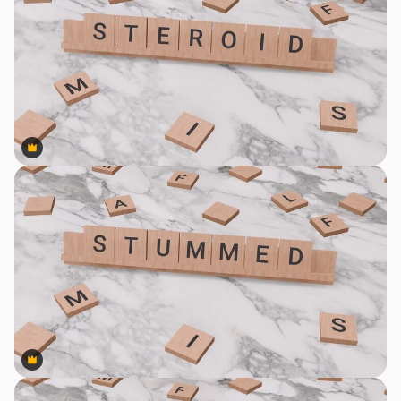
Premium
Premium
Premium
Premium