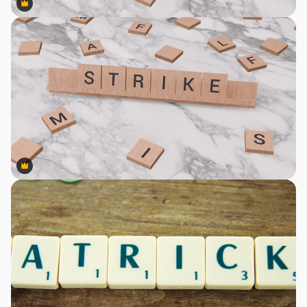
Premium
Premium
Premium
Premium