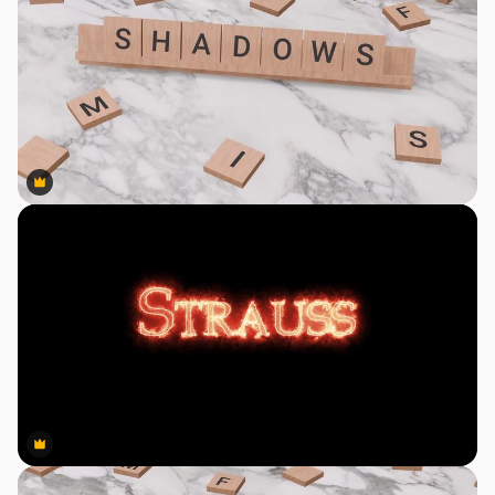
Premium
Premium
Premium
Premium