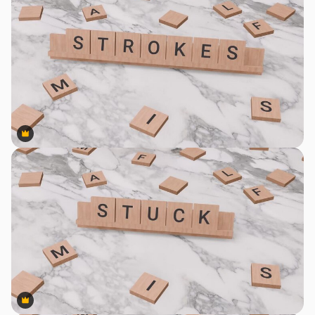
Premium
Premium
Premium
Premium