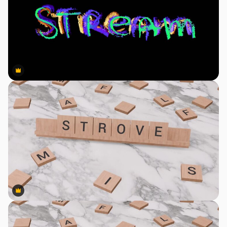
Premium
Premium
Premium
Premium