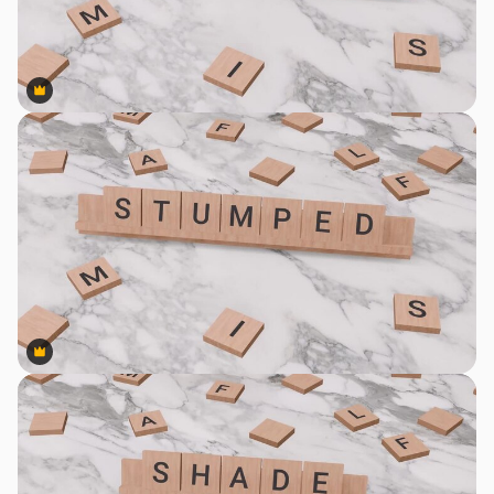
Premium
Premium
Premium
Premium