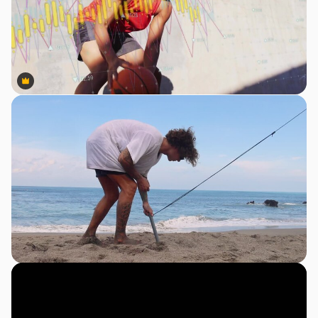
Premium
Premium