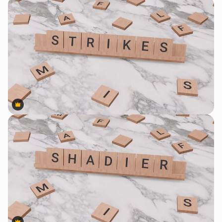
Premium
Premium