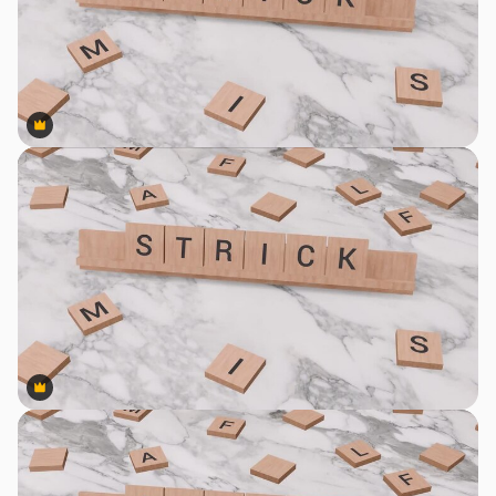
Premium
Premium
Premium
Premium