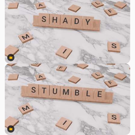
Premium
Premium
Premium
Premium