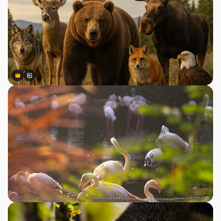
Premium
Premium
Generiert von KI