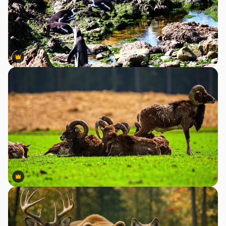
Premium
Premium
Premium
Premium