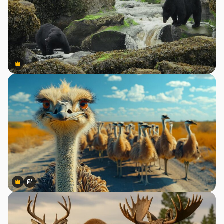
Premium
Premium
Premium
Premium
Generiert von KI