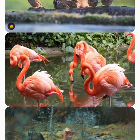
Premium
Premium