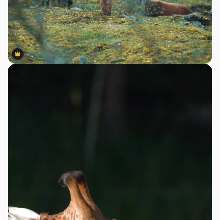
Premium
Premium