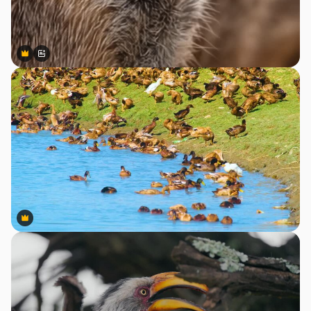
Premium
Premium
Generiert von KI
Premium
Premium