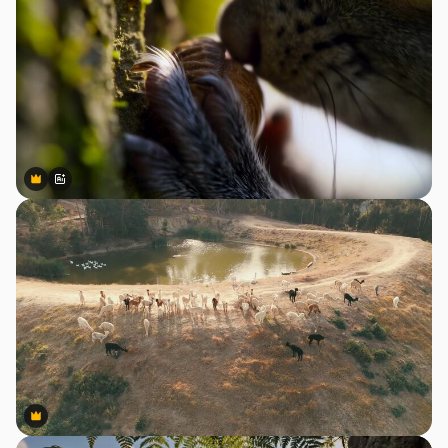
Premium
Premium
Generiert von KI
Premium
Premium