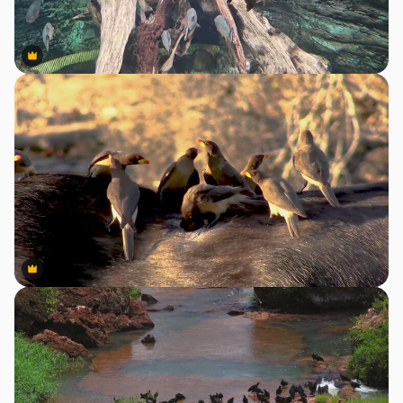
Premium
Premium
Premium
Premium