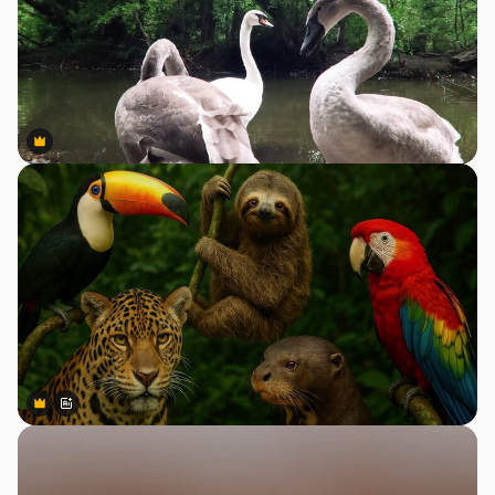
Premium
Premium
Premium
Premium
Generiert von KI