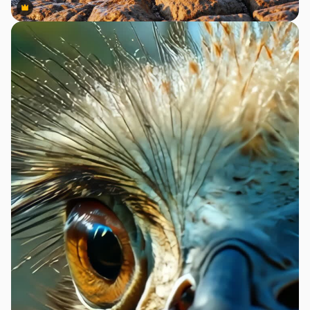
Premium
Premium