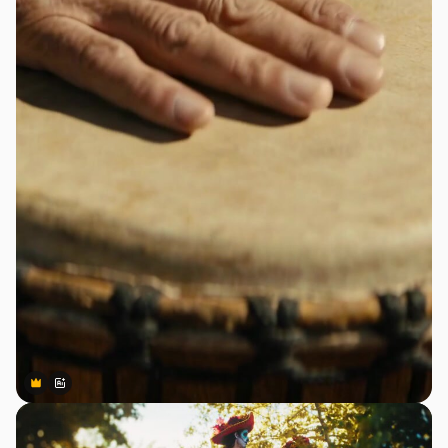
Premium
Premium
Generiert von KI