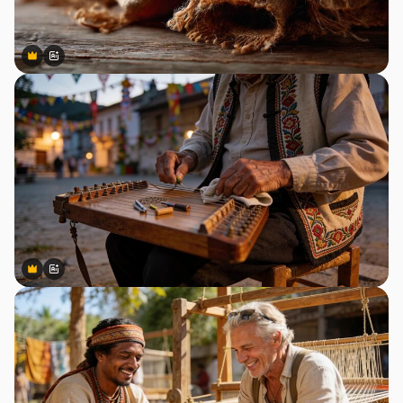
Premium
Premium
Generiert von KI
Premium
Premium
Generiert von KI