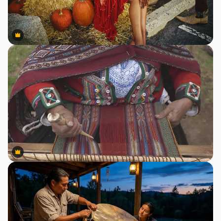
Premium
Premium
Premium
Premium