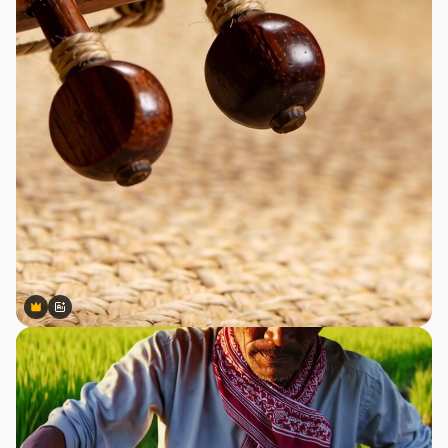
Premium
Premium
Generiert von KI