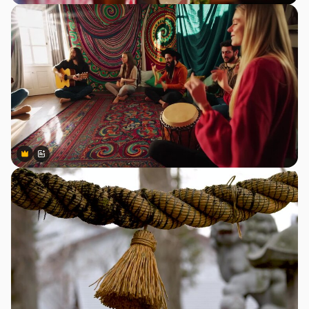
Premium
Premium
Generiert von KI