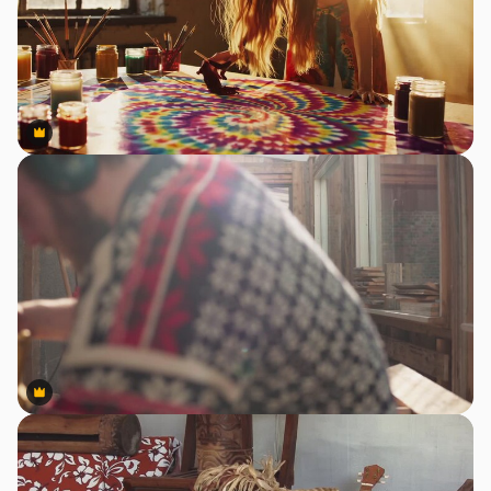
Premium
Premium
Premium
Premium