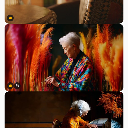
Premium
Premium
Premium
Premium
Generiert von KI