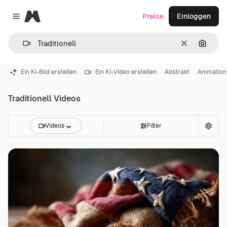
Magnific
Preise
Einloggen
Close menu
Löschen
Nach B
Ein KI-Bild erstellen
Ein KI-Video erstellen
Abstrakt
Animation
Traditionell Videos
Videos
Filter