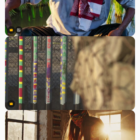
Premium
Premium
Generiert von KI
Premium
Premium