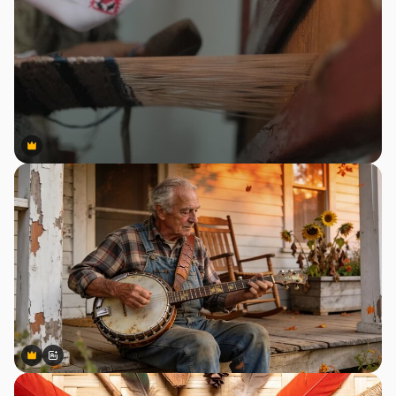
Premium
Premium
Premium
Premium
Generiert von KI