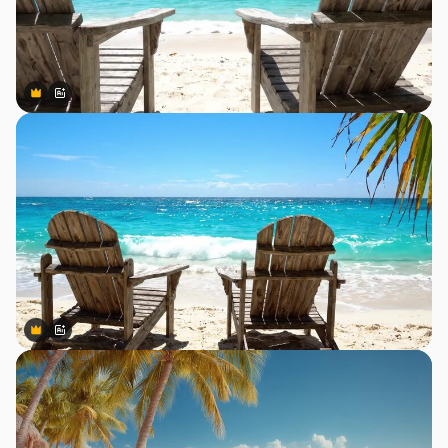
Premium
Premium
Generiert von KI
Premium
Premium
Generiert von KI