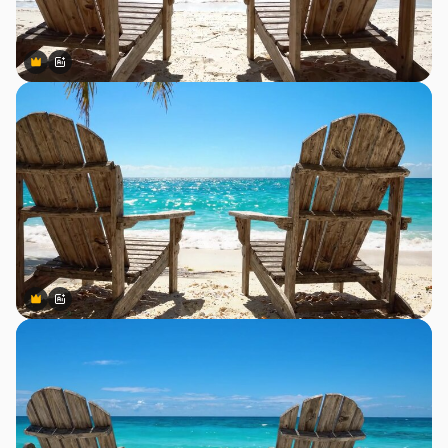
Premium
Premium
Generiert von KI
Premium
Premium
Generiert von KI