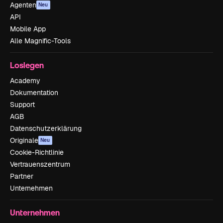
Agenten
Neu
API
Mobile App
Alle Magnific-Tools
Loslegen
Academy
Dokumentation
Support
AGB
Datenschutzerklärung
Originale
Neu
Cookie-Richtlinie
Vertrauenszentrum
Partner
Unternehmen
Unternehmen