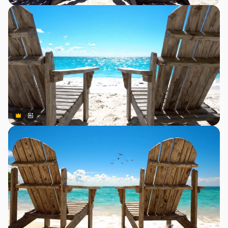
Premium
Premium
Generiert von KI