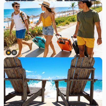
Premium
Premium
Generiert von KI