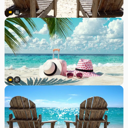
Premium
Premium
Generiert von KI
Premium
Premium
Generiert von KI