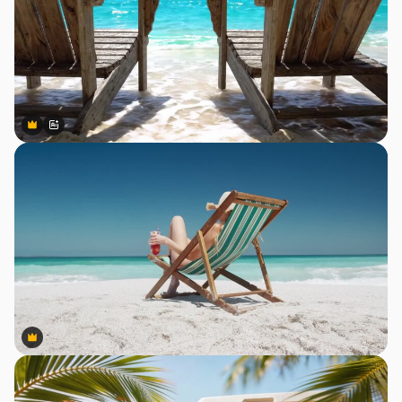
Premium
Premium
Generiert von KI
Premium
Premium