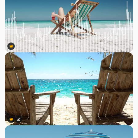
Premium
Premium
Premium
Premium
Generiert von KI