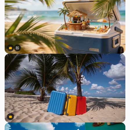
Premium
Premium
Generiert von KI
Premium
Premium