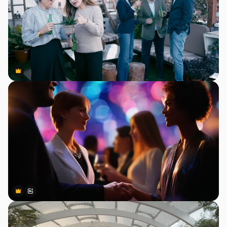
Premium
Premium
Premium
Premium
Generiert von KI