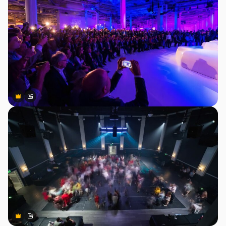
Premium
Premium
Generiert von KI
Premium
Premium
Generiert von KI