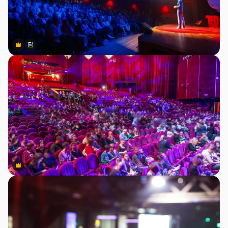
Premium
Premium
Generiert von KI
Premium
Premium