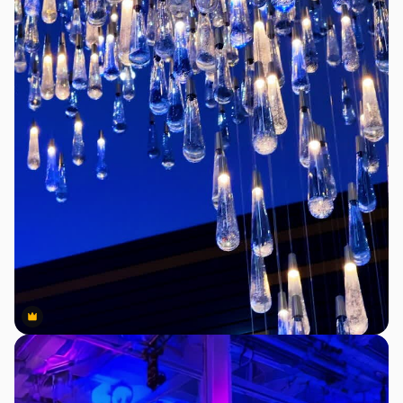
Premium
Premium