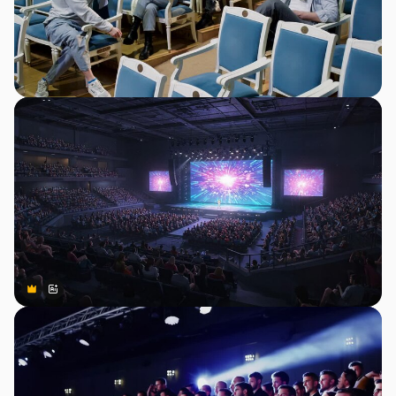
Premium
Premium
Generiert von KI