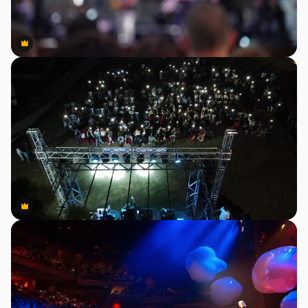
Premium
Premium
Premium
Premium