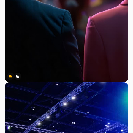
Premium
Premium
Generiert von KI