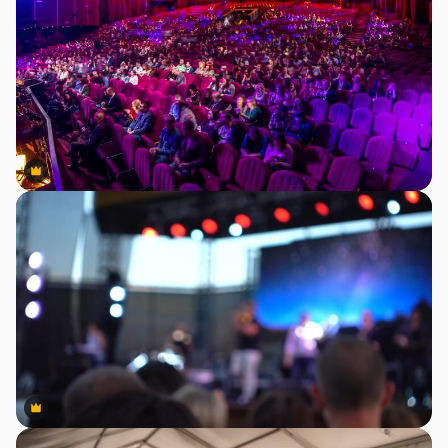
Premium
Premium
Premium
Premium