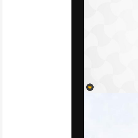
Die kreative Pl
Arbeit zu verwir
Abonnenten unt
Agenturen und 
Deutsch
Premium
Premium
Premium
Premium
Premium
Premium
Premium
Premium
Premium
Premium
Premium
Premium
Premium
Premium
Premium
Premium
Premium
Premium
Premium
Premium
Premium
Premium
Premium
Premium
Premium
Premium
Premium
Premium
Premium
Premium
Premium
Premium
Premium
Premium
Premium
Premium
Premium
Premium
Premium
Premium
Premium
Premium
Premium
Premium
Premium
Premium
Premium
Premium
Premium
Premium
Premium
Premium
Premium
Premium
Premium
Premium
Premium
Premium
Premium
Premium
Premium
Premium
Premium
Premium
Premium
Premium
Premium
Premium
Premium
Premium
Premium
Premium
Premium
Premium
Premium
Premium
Premium
Premium
Premium
Premium
Premium
Premium
Premium
Premium
Premium
Premium
Premium
Premium
Premium
Premium
Generiert von KI
Generiert von KI
Copyright © 2010