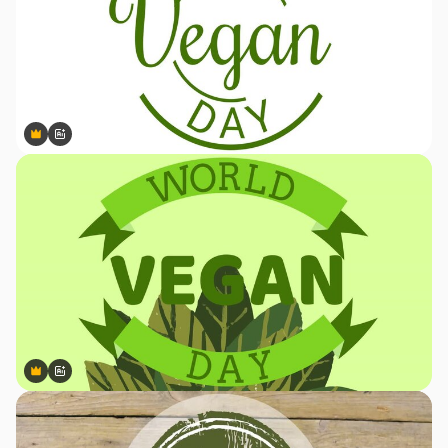
Premium
Premium
Generiert von KI
Premium
Premium
Generiert von KI