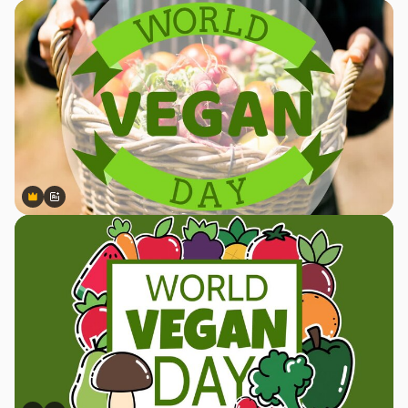
Premium
Premium
Generiert von KI