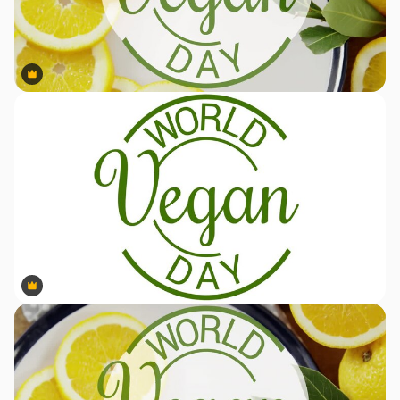
Premium
Premium
Premium
Premium