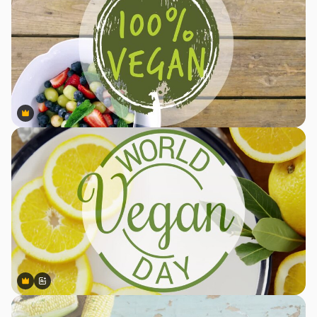
Premium
Premium
Premium
Premium
Generiert von KI