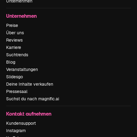
Unternehmen
Unternehmen
Preise
Über uns
Reviews
Karriere
Suchtrends
Blog
Veranstaltungen
Slidesgo
Deine Inhalte verkaufen
Pressesaal
Suchst du nach magnific.ai
Kontakt aufnehmen
Kundensupport
Instagram