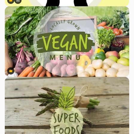
Premium
Premium
Generiert von KI
Premium
Premium