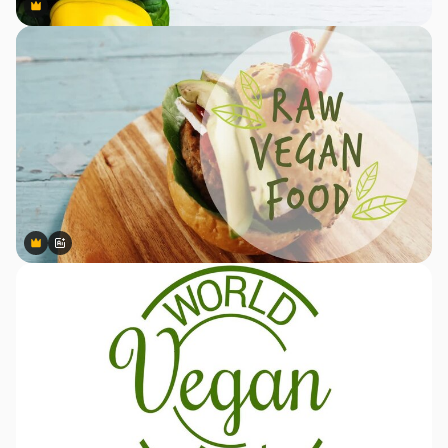
Premium
Premium
Premium
Premium
Generiert von KI