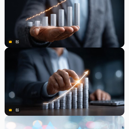
Premium
Premium
Generiert von KI
Premium
Premium
Generiert von KI