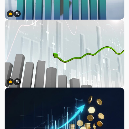
Premium
Premium
Generiert von KI
Premium
Premium
Generiert von KI