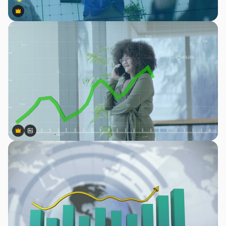
Premium
Premium
Premium
Premium
Generiert von KI