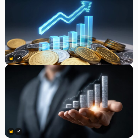
Premium
Premium
Generiert von KI
Premium
Premium
Generiert von KI