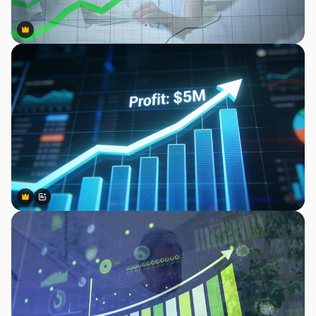
Premium
Premium
Premium
Premium
Generiert von KI