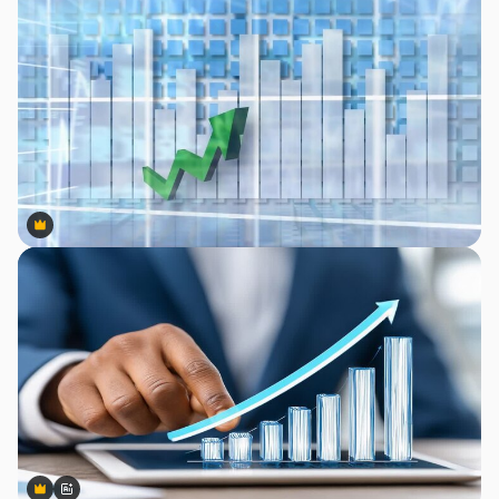
Premium
Premium
Premium
Premium
Generiert von KI