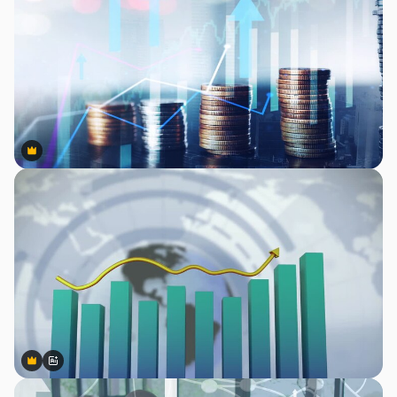
Premium
Premium
Premium
Premium
Generiert von KI