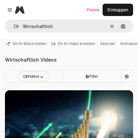
Magnific
Preise
Einloggen
Close menu
Löschen
Nach B
Ein KI-Bild erstellen
Ein KI-Video erstellen
Abstrakt
Animation
Wirtschaftlich Videos
Videos
Filter