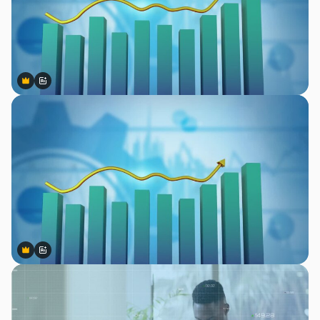
Premium
Premium
Generiert von KI
Premium
Premium
Generiert von KI