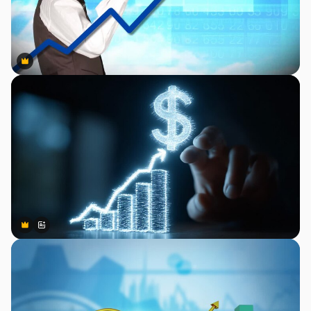
Premium
Premium
Premium
Premium
Generiert von KI