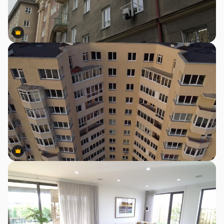
Premium
Premium
Premium
Premium