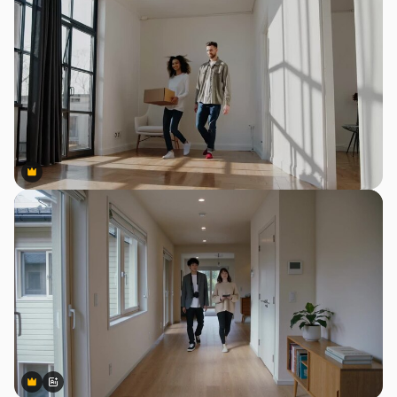
Premium
Premium
Premium
Premium
Generiert von KI