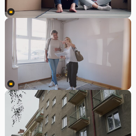
Premium
Premium
Premium
Premium