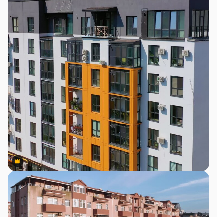
Premium
Premium