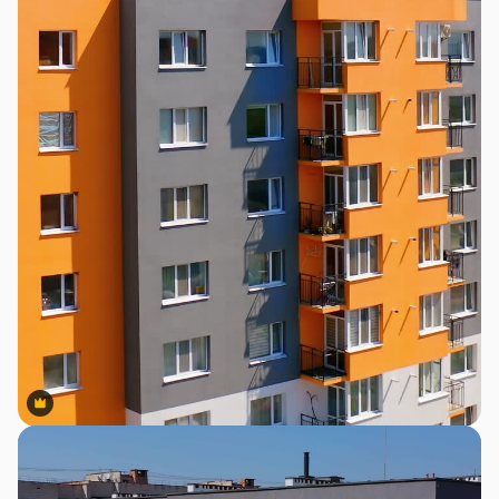
Premium
Premium