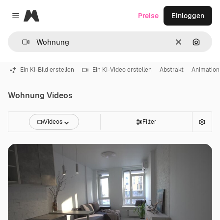
Magnific
Preise
Einloggen
Close menu
Löschen
Nach B
Ein KI-Bild erstellen
Ein KI-Video erstellen
Abstrakt
Animation
Wohnung Videos
Videos
Filter