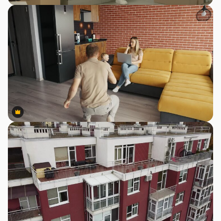
Premium
Premium