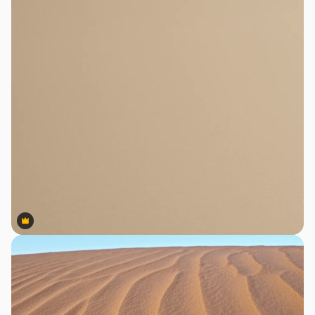
Premium
Premium