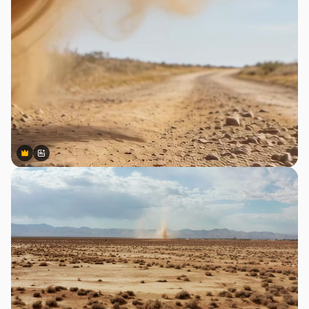
Premium
Premium
Generiert von KI