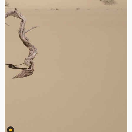
Premium
Premium