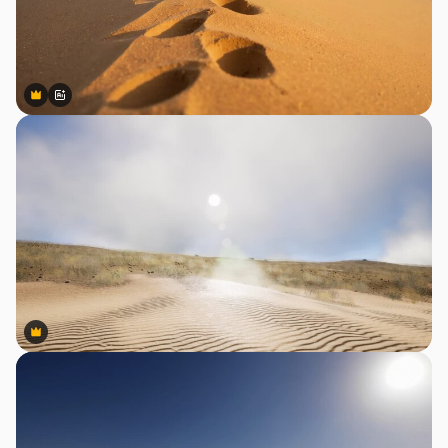
Premium
Premium
Generiert von KI
Premium
Premium