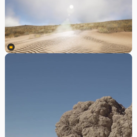
Premium
Premium