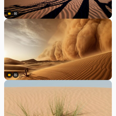
Premium
Premium
Generiert von KI
Premium
Premium
Generiert von KI