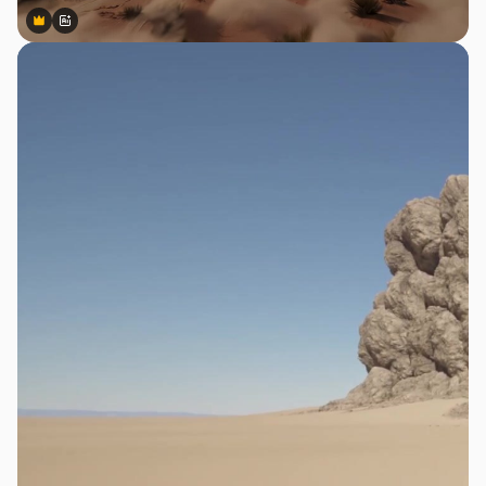
Premium
Premium
Generiert von KI