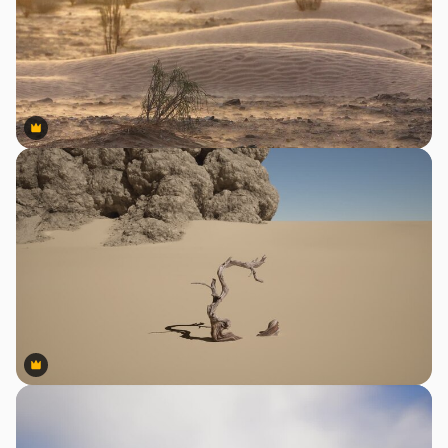
Premium
Premium
Premium
Premium