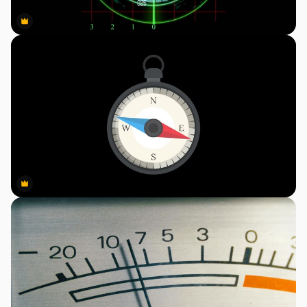
Premium
Premium
Premium
Premium