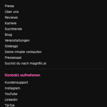
Preise
Über uns
Reviews
Karriere
Suchtrends
Blog
Veranstaltungen
Slidesgo
Deine Inhalte verkaufen
Pressesaal
Suchst du nach magnific.ai
Kontakt aufnehmen
Kundensupport
Instagram
YouTube
LinkedIn
TikTok