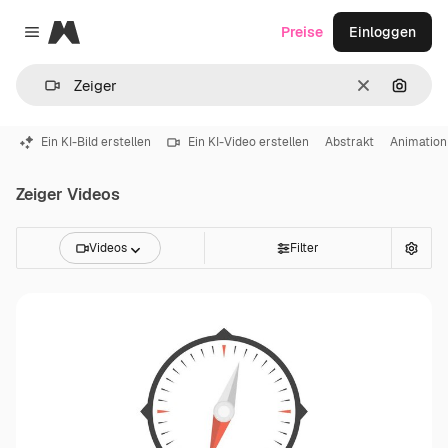
Magnific
Preise
Einloggen
Close menu
Löschen
Nach B
Ein KI-Bild erstellen
Ein KI-Video erstellen
Abstrakt
Animation
Zeiger Videos
Videos
Filter