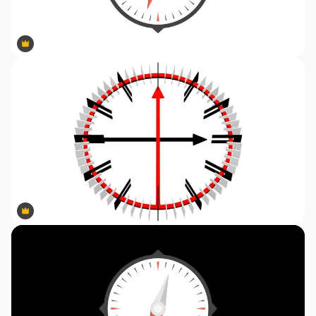
Premium
Premium
Premium
Premium