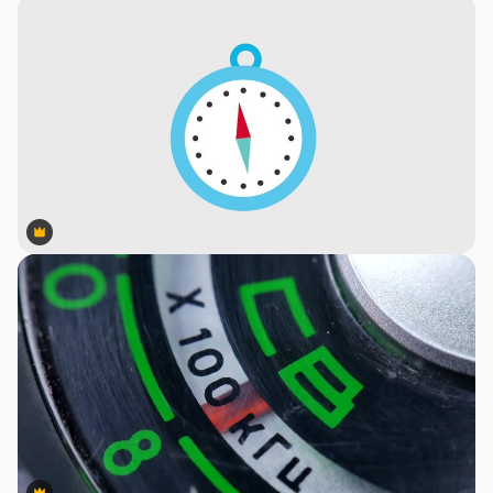
Premium
Premium