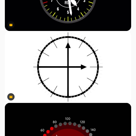
Premium
Premium
Premium
Premium