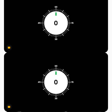
Premium
Premium
Premium
Premium