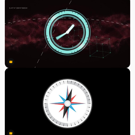
Premium
Premium