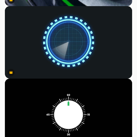
Premium
Premium
Premium
Premium