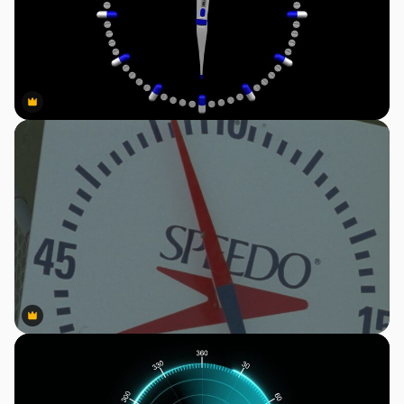
Premium
Premium
Premium
Premium