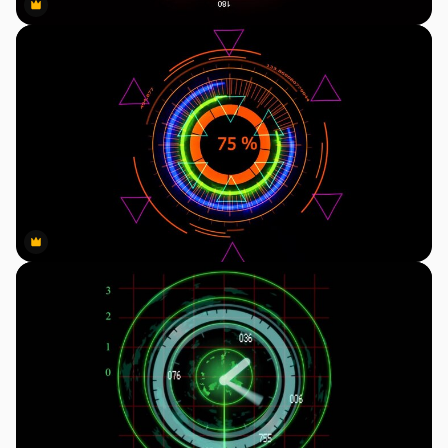
Premium
Premium
Premium
Premium