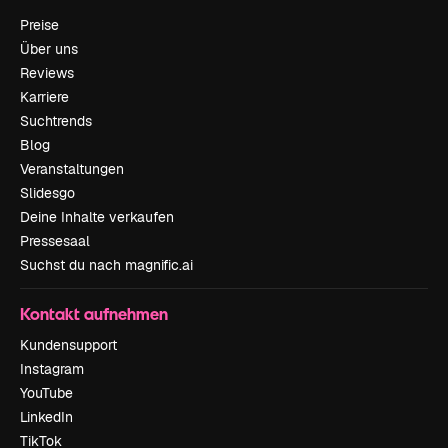
Preise
Über uns
Reviews
Karriere
Suchtrends
Blog
Veranstaltungen
Slidesgo
Deine Inhalte verkaufen
Pressesaal
Suchst du nach magnific.ai
Kontakt aufnehmen
Kundensupport
Instagram
YouTube
LinkedIn
TikTok