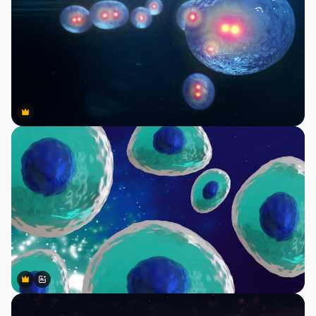
Premium
Premium
Premium
Premium
Generiert von KI