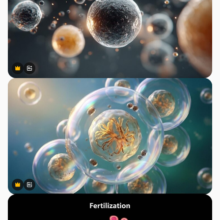
Premium
Premium
Generiert von KI
Premium
Premium
Generiert von KI