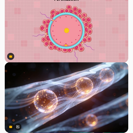
Premium
Premium
Premium
Premium
Generiert von KI