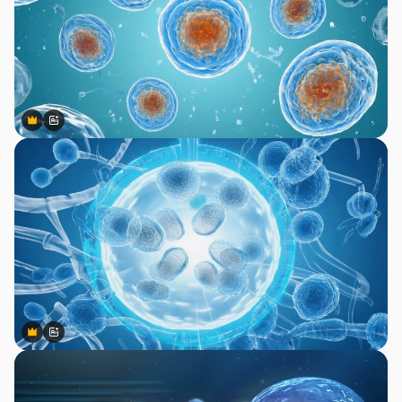
Premium
Premium
Generiert von KI
Premium
Premium
Generiert von KI