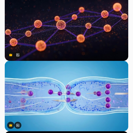
Premium
Premium
Generiert von KI
Premium
Premium
Generiert von KI