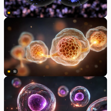
Premium
Premium
Premium
Premium
Generiert von KI