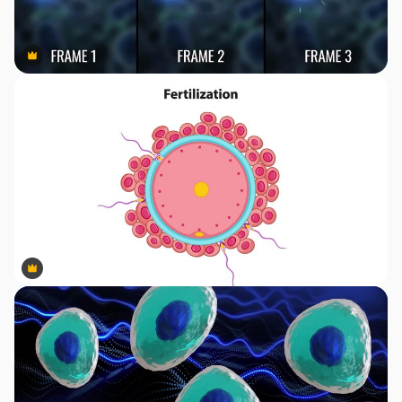
Premium
Premium
Premium
Premium