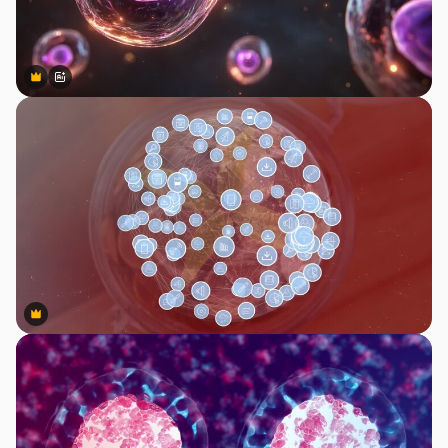
Premium
Premium
Generiert von KI
Premium
Premium