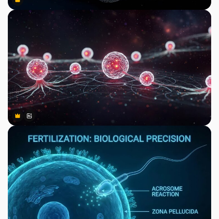
Premium
Premium
Premium
Premium
Generiert von KI