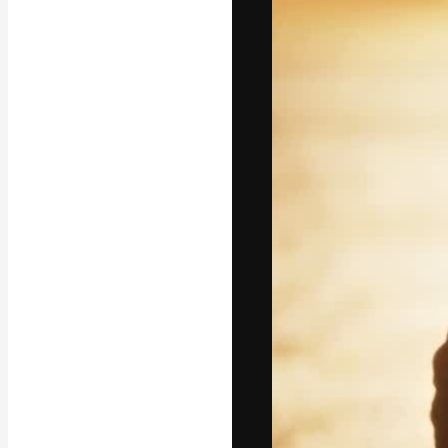
Die kreative Pl
Arbeit zu verwir
Abonnenten unt
Agenturen und 
Deutsch
Premium
Premium
Premium
Premium
Premium
Premium
Premium
Premium
Premium
Premium
Premium
Premium
Premium
Premium
Premium
Premium
Premium
Premium
Premium
Premium
Premium
Premium
Premium
Premium
Premium
Premium
Premium
Premium
Premium
Premium
Premium
Premium
Premium
Premium
Premium
Premium
Premium
Premium
Premium
Premium
Premium
Premium
Premium
Premium
Premium
Premium
Premium
Premium
Premium
Premium
Premium
Premium
Premium
Premium
Premium
Premium
Premium
Premium
Premium
Premium
Premium
Premium
Premium
Premium
Premium
Premium
Premium
Premium
Premium
Premium
Premium
Premium
Premium
Premium
Premium
Premium
Premium
Premium
Premium
Premium
Premium
Premium
Premium
Premium
Premium
Premium
Premium
Premium
Premium
Premium
Premium
Premium
Premium
Premium
Premium
Premium
Generiert von KI
Generiert von KI
Generiert von KI
Generiert von KI
Generiert von KI
Generiert von KI
Generiert von KI
Generiert von KI
Generiert von KI
Generiert von KI
Generiert von KI
Copyright © 2010