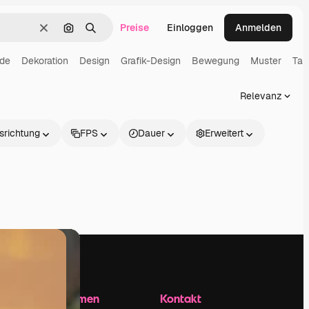
Preise
Einloggen
Anmelden
Löschen
Nach Bild suchen
Suchen
nde
Dekoration
Design
Grafik-Design
Bewegung
Muster
Tap
Relevanz
srichtung
FPS
Dauer
Erweitert
Unternehmen
Kontakt