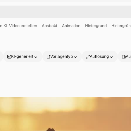
in KI-Video erstellen
Abstrakt
Animation
Hintergrund
Hintergrü
KI-generiert
Vorlagentyp
Auflösung
Au
Produkte
Loslegen