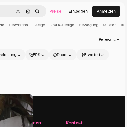
Preise
Einloggen
Anmelden
Löschen
Nach Bild suchen
Suchen
nde
Dekoration
Design
Grafik-Design
Bewegung
Muster
Tap
Relevanz
srichtung
FPS
Dauer
Erweitert
Unternehmen
Kontakt