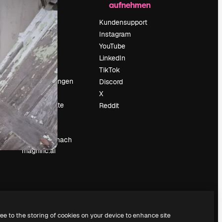
aufnehmen
Preise
Über uns
Kundensupport
Reviews
Instagram
Karriere
YouTube
ärung
Suchtrends
LinkedIn
Blog
TikTok
Veranstaltungen
Discord
um
Slidesgo
X
Deine Inhalte
Reddit
verkaufen
Pressesaal
Suchst du nach
magnific.ai
ree to the storing of cookies on your device to enhance site