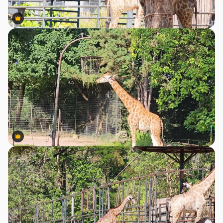
Premium
Premium
Premium
Premium