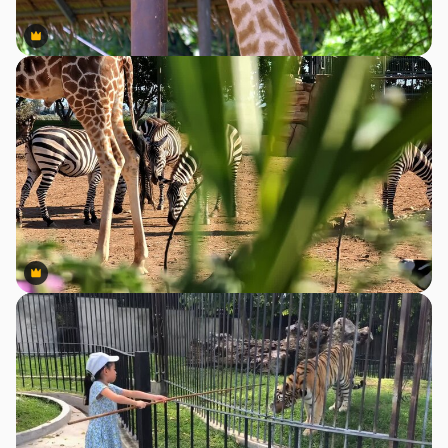
Premium
Premium
Premium
Premium