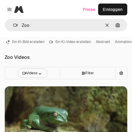
Magnific
Preise
Einloggen
Close menu
Löschen
Nach B
Ein KI-Bild erstellen
Ein KI-Video erstellen
Abstrakt
Animation
Zoo Videos
Videos
Filter