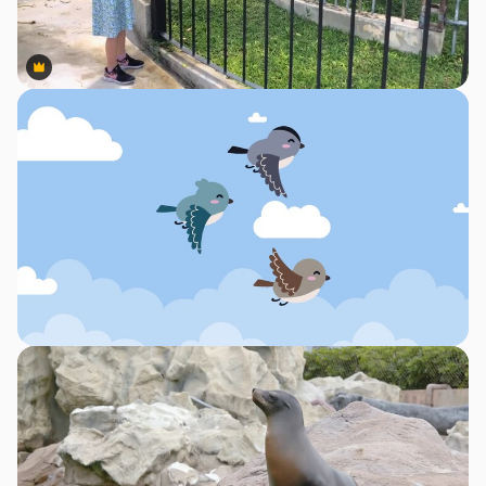
Premium
Premium