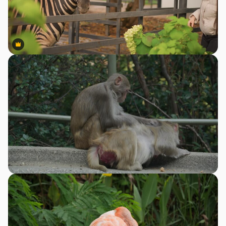
Premium
Premium