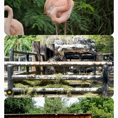
Premium
Premium