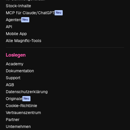
Stock-Inhalte
MCP für Claude/ChatGPT
Neu
Agenten
Neu
API
Mobile App
Alle Magnific-Tools
Loslegen
Academy
Dokumentation
Support
AGB
Datenschutzerklärung
Originale
Neu
Cookie-Richtlinie
Vertrauenszentrum
Partner
Unternehmen