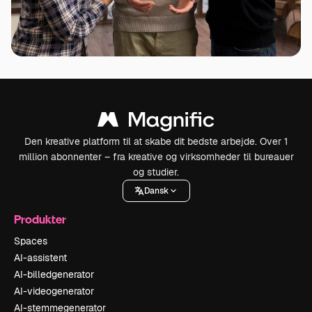
Den kreative platform til at skabe dit bedste arbejde. Over 1
million abonnenter – fra kreative og virksomheder til bureauer
og studier.
Dansk
Produkter
Spaces
AI-assistent
AI-billedgenerator
AI-videogenerator
AI-stemmegenerator