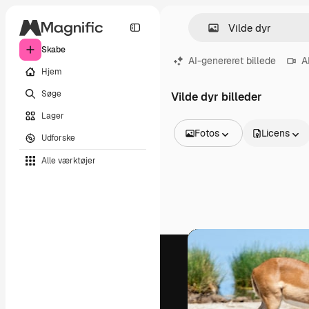
Skabe
AI-genereret billede
A
Hjem
Søge
Vilde dyr billeder
Lager
Fotos
Licens
Udforske
Alle billeder
Alle værktøjer
Vektorer
Illustrationer
Fotos
PSD
Skabeloner
Mockups
Videoer
Optagelser
Motion graphics
Videoskabeloner
Ikoner
3D modeller
Skrifttyper