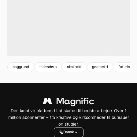
baggrund
indendørs
abstrakt
geometri
futuristisk
Den kreative platform til at skabe dit bedste arbejde. Over 1
million abonnenter – fra kreative og virksomheder til bureauer
og studier.
Dansk