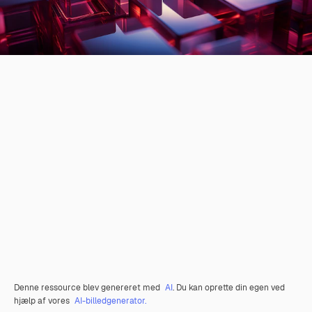
Denne ressource blev genereret med
AI
. Du kan oprette din egen ved
hjælp af vores
AI-billedgenerator.