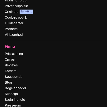
Vilkår for brug
Privatlivspolitik
Originaler
Early Bird
Cookies politik
Tillidscenter
Partnere
Virksomhed
Firma
Prissætning
Om os
Reviews
Karriere
Søgetrends
Blog
Begivenheder
Slidesgo
Sælg indhold
Presserum