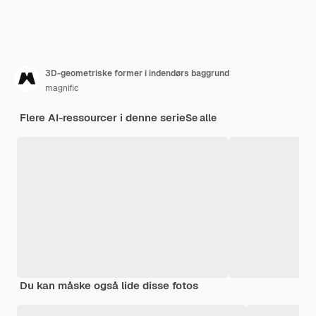
3D-geometriske former i indendørs baggrund
magnific
Flere AI-ressourcer i denne serie
Se alle
Du kan måske også lide disse fotos