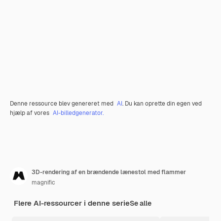
Denne ressource blev genereret med
AI
. Du kan oprette din egen ved
hjælp af vores
AI-billedgenerator.
3D-rendering af en brændende lænestol med flammer
magnific
Flere AI-ressourcer i denne serie
Se alle