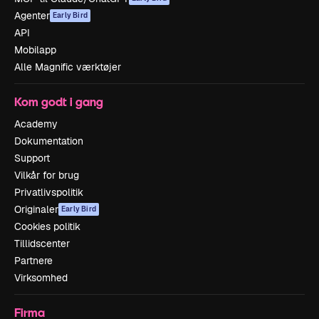
Agenter
Early Bird
API
Mobilapp
Alle Magnific værktøjer
Kom godt i gang
Academy
Dokumentation
Support
Vilkår for brug
Privatlivspolitik
Originaler
Early Bird
Cookies politik
Tillidscenter
Partnere
Virksomhed
Firma