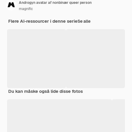
Androgyn avatar af nonbinær queer person
magnific
Flere AI-ressourcer i denne serie
Se alle
Du kan måske også lide disse fotos