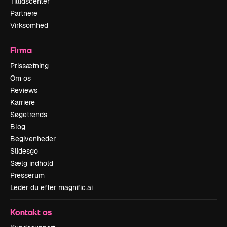
Tillidscenter
Partnere
Virksomhed
Firma
Prissætning
Om os
Reviews
Karriere
Søgetrends
Blog
Begivenheder
Slidesgo
Sælg indhold
Presserum
Leder du efter magnific.ai
Kontakt os