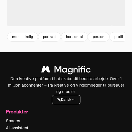
menneskelig
portræt
horisontal
person
profil
Den kreative platform til at skabe dit bedste arbejde. Over 1
million abonnenter – fra kreative og virksomheder til bureauer
og studier.
Dansk
Produkter
Spaces
AI-assistent