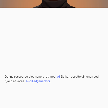
Denne ressource blev genereret med
AI
. Du kan oprette din egen ved
hjælp af vores
AI-billedgenerator.