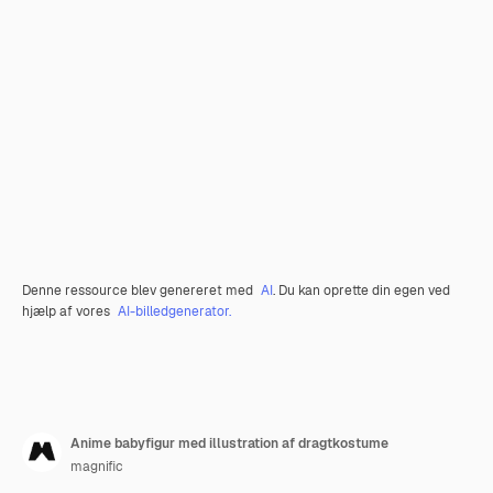
Denne ressource blev genereret med
AI
. Du kan oprette din egen ved
hjælp af vores
AI-billedgenerator.
Anime babyfigur med illustration af dragtkostume
magnific