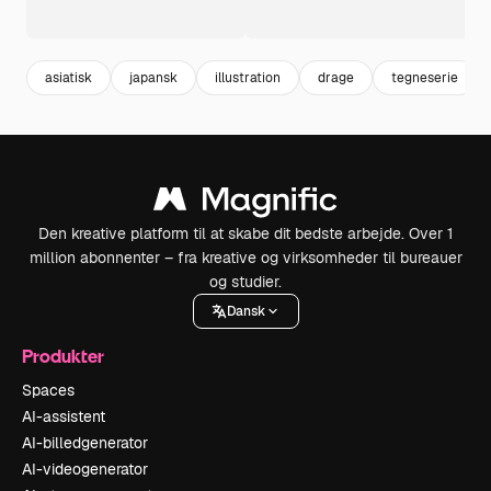
asiatisk
japansk
illustration
drage
tegneserie
Den kreative platform til at skabe dit bedste arbejde. Over 1
million abonnenter – fra kreative og virksomheder til bureauer
og studier.
Dansk
Produkter
Spaces
AI-assistent
AI-billedgenerator
AI-videogenerator