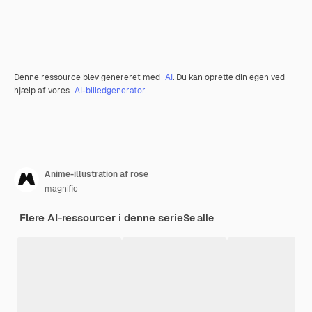
Denne ressource blev genereret med
AI
. Du kan oprette din egen ved
hjælp af vores
AI-billedgenerator.
Anime-illustration af rose
magnific
Flere AI-ressourcer i denne serie
Se alle