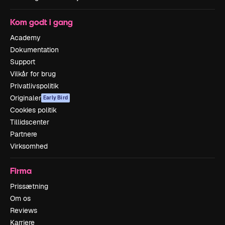
Kom godt i gang
Academy
Dokumentation
Support
Vilkår for brug
Privatlivspolitik
Originaler
Early Bird
Cookies politik
Tillidscenter
Partnere
Virksomhed
Firma
Prissætning
Om os
Reviews
Karriere