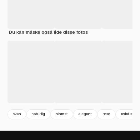
Du kan måske også lide disse fotos
skøn
naturlig
blomst
elegant
rose
asiatisk