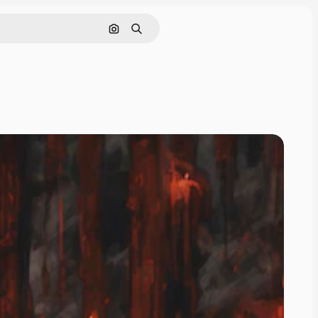
Søg efter billede
Søge