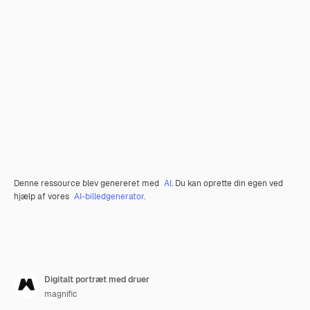
Denne ressource blev genereret med
AI
. Du kan oprette din egen ved
hjælp af vores
AI-billedgenerator.
Digitalt portræt med druer
magnific