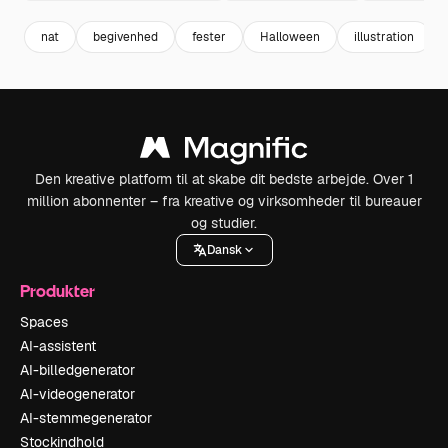
nat
begivenhed
fester
Halloween
illustration
Den kreative platform til at skabe dit bedste arbejde. Over 1
million abonnenter – fra kreative og virksomheder til bureauer
og studier.
Dansk
Produkter
Spaces
AI-assistent
AI-billedgenerator
AI-videogenerator
AI-stemmegenerator
Stockindhold