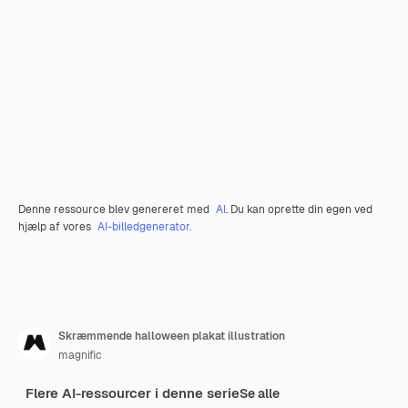
Denne ressource blev genereret med
AI
. Du kan oprette din egen ved
hjælp af vores
AI-billedgenerator.
Skræmmende halloween plakat illustration
magnific
Flere AI-ressourcer i denne serie
Se alle