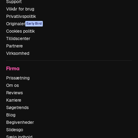
Support
Vilkår for brug
Privatlivspolitik
Originaler
Early Bird
Cookies politik
Tillidscenter
Partnere
Virksomhed
Firma
Prissætning
Om os
Reviews
Karriere
Søgetrends
Blog
Begivenheder
Slidesgo
Sælg indhold