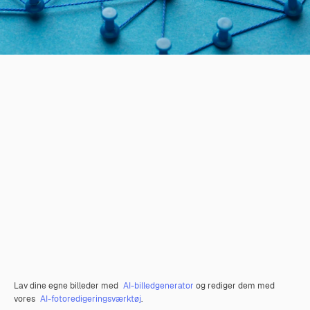
Lav dine egne billeder med
AI-billedgenerator
og rediger dem med
vores
AI-fotoredigeringsværktøj
.