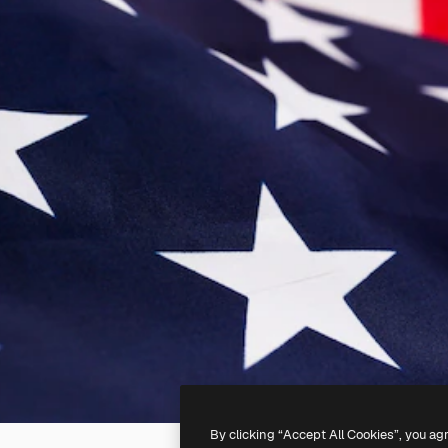
By clicking “Accept All Cookies”, you ag