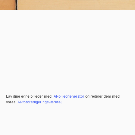
Lav dine egne billeder med
AI-billedgenerator
og rediger dem med
vores
AI-fotoredigeringsværktøj
.