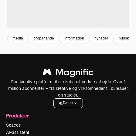
media
propaganda
information
nyheder
budskab
Den kreative platform til at skabe dit bedste arbejde. Over 1
million abonnenter – fra kreative og virksomheder til bureauer
og studier.
Dansk
Produkter
Spaces
AI-assistent