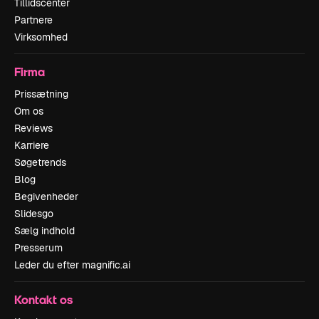
Tillidscenter
Partnere
Virksomhed
Firma
Prissætning
Om os
Reviews
Karriere
Søgetrends
Blog
Begivenheder
Slidesgo
Sælg indhold
Presserum
Leder du efter magnific.ai
Kontakt os