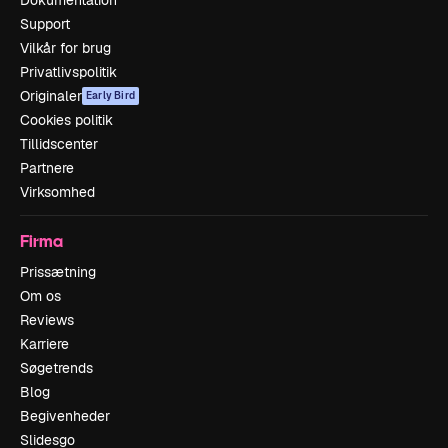
Support
Vilkår for brug
Privatlivspolitik
Originaler
Early Bird
Cookies politik
Tillidscenter
Partnere
Virksomhed
Firma
Prissætning
Om os
Reviews
Karriere
Søgetrends
Blog
Begivenheder
Slidesgo