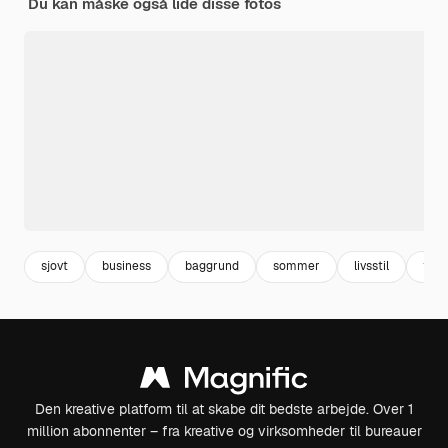
Du kan måske også lide disse fotos
sjovt
business
baggrund
sommer
livsstil
friti
Den kreative platform til at skabe dit bedste arbejde. Over 1
million abonnenter – fra kreative og virksomheder til bureauer