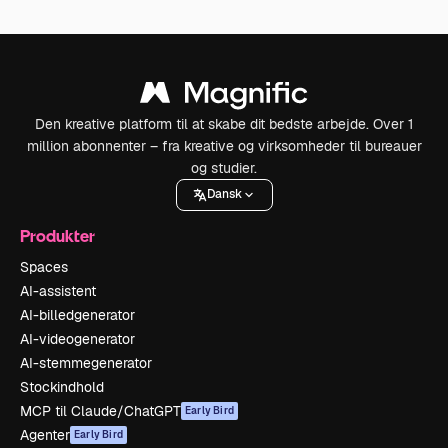
Den kreative platform til at skabe dit bedste arbejde. Over 1
million abonnenter – fra kreative og virksomheder til bureauer
og studier.
Dansk
Produkter
Spaces
AI-assistent
AI-billedgenerator
AI-videogenerator
AI-stemmegenerator
Stockindhold
MCP til Claude/ChatGPT
Early Bird
Agenter
Early Bird