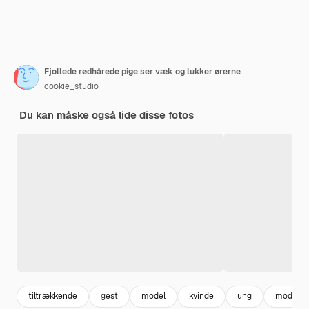
Fjollede rødhårede pige ser væk og lukker ørerne
cookie_studio
Du kan måske også lide disse fotos
tiltrækkende
gest
model
kvinde
ung
mode