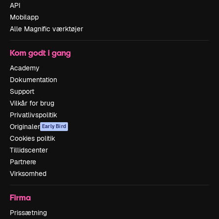
API
Mobilapp
Alle Magnific værktøjer
Kom godt i gang
Academy
Dokumentation
Support
Vilkår for brug
Privatlivspolitik
Originaler
Early Bird
Cookies politik
Tillidscenter
Partnere
Virksomhed
Firma
Prissætning