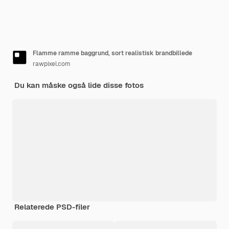
Flamme ramme baggrund, sort realistisk brandbillede
rawpixel.com
Du kan måske også lide disse fotos
Relaterede PSD-filer