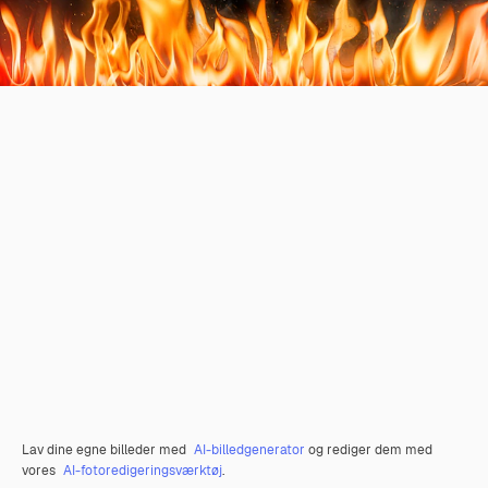
Lav dine egne billeder med
AI-billedgenerator
og rediger dem med
vores
AI-fotoredigeringsværktøj
.