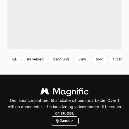
blå
skrivebord
baggrund
view
bord
tilbage
Den kreative platform til at skabe dit bedste arbejde. Over 1
million abonnenter – fra kreative og virksomheder til bureauer
og studier.
Dansk