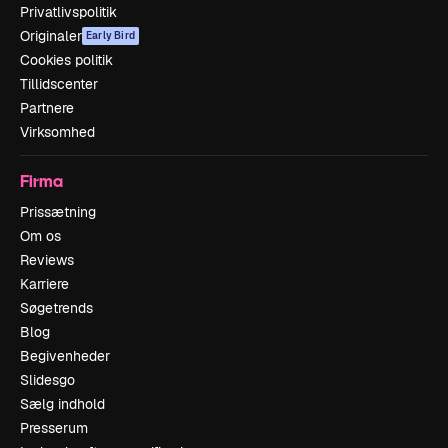
Privatlivspolitik
Originaler
Early Bird
Cookies politik
Tillidscenter
Partnere
Virksomhed
Firma
Prissætning
Om os
Reviews
Karriere
Søgetrends
Blog
Begivenheder
Slidesgo
Sælg indhold
Presserum