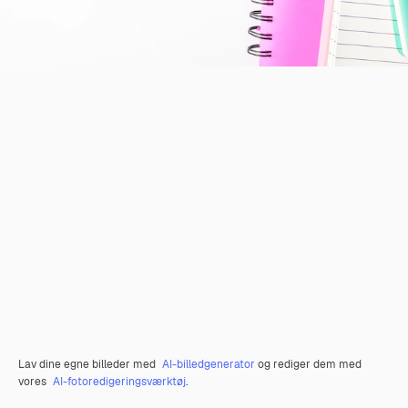
Lav dine egne billeder med
AI-billedgenerator
og rediger dem med
vores
AI-fotoredigeringsværktøj
.