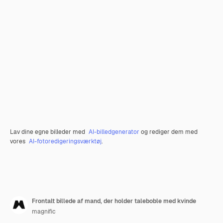
Lav dine egne billeder med
AI-billedgenerator
og rediger dem med
vores
AI-fotoredigeringsværktøj
.
Frontalt billede af mand, der holder taleboble med kvinde
magnific