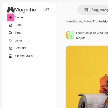
Skabe
Hjem
/
Lager
/
Fotos
/
Frontudsigt
Hjem
Søge
mdjaff
Lager
Udforske
Alle værktøjer