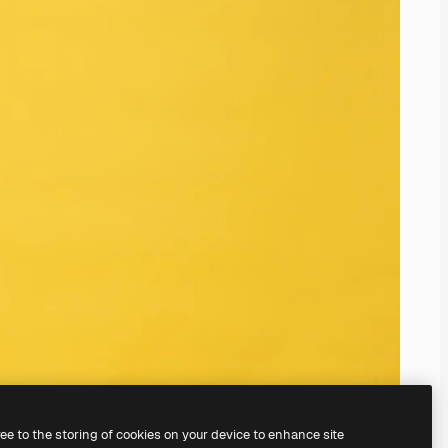
ree to the storing of cookies on your device to enhance site