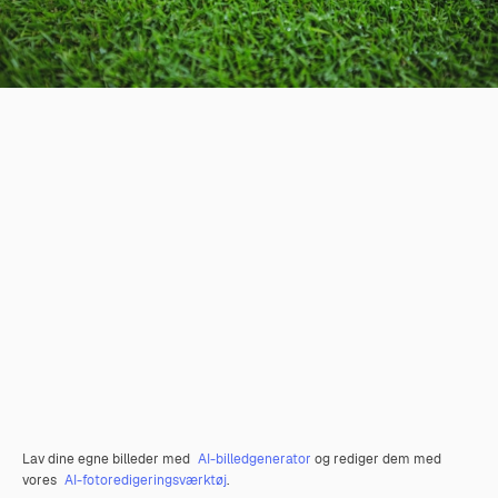
Lav dine egne billeder med
AI-billedgenerator
og rediger dem med
vores
AI-fotoredigeringsværktøj
.