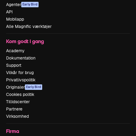
Agenter
Early Bird
API
Mobilapp
Alle Magnific værktøjer
Kom godt i gang
Academy
Dokumentation
Support
Vilkår for brug
Privatlivspolitik
Originaler
Early Bird
Cookies politik
Tillidscenter
Partnere
Virksomhed
Firma