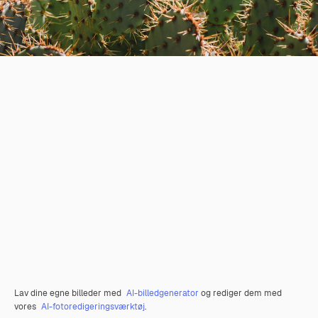
Lav dine egne billeder med
AI-billedgenerator
og rediger dem med
vores
AI-fotoredigeringsværktøj
.