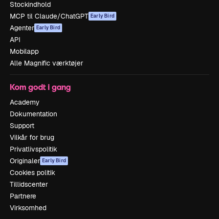
Stockindhold
MCP til Claude/ChatGPT
Early Bird
Agenter
Early Bird
API
Mobilapp
Alle Magnific værktøjer
Kom godt i gang
Academy
Dokumentation
Support
Vilkår for brug
Privatlivspolitik
Originaler
Early Bird
Cookies politik
Tillidscenter
Partnere
Virksomhed