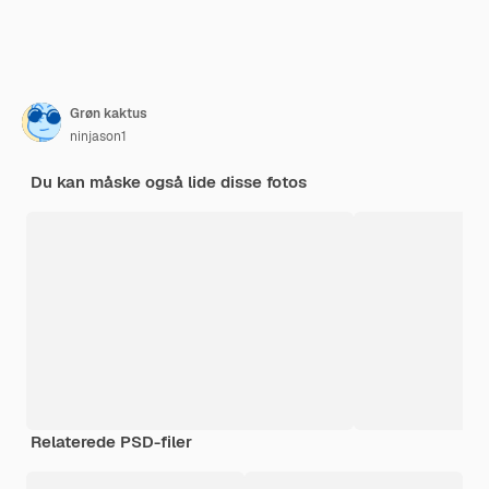
Grøn kaktus
ninjason1
Du kan måske også lide disse fotos
Relaterede PSD-filer