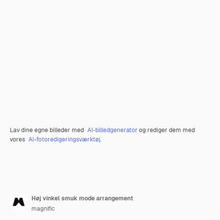
Lav dine egne billeder med
AI-billedgenerator
og rediger dem med
vores
AI-fotoredigeringsværktøj
.
Høj vinkel smuk mode arrangement
magnific