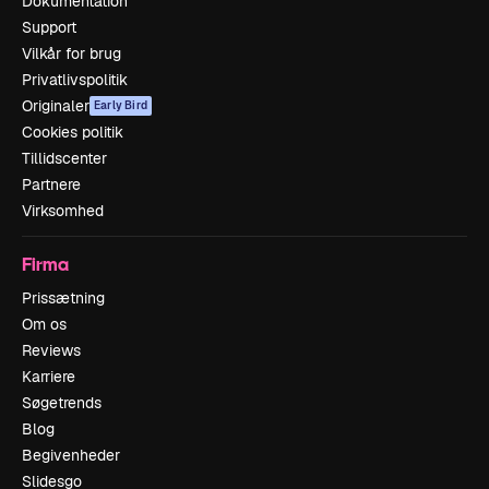
Dokumentation
Support
Vilkår for brug
Privatlivspolitik
Originaler
Early Bird
Cookies politik
Tillidscenter
Partnere
Virksomhed
Firma
Prissætning
Om os
Reviews
Karriere
Søgetrends
Blog
Begivenheder
Slidesgo