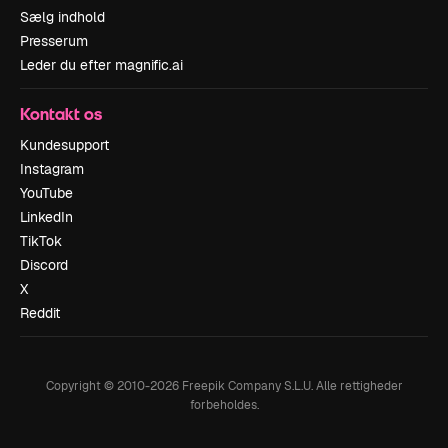
Sælg indhold
Presserum
Leder du efter magnific.ai
Kontakt os
Kundesupport
Instagram
YouTube
LinkedIn
TikTok
Discord
X
Reddit
Copyright © 2010-
2026
Freepik Company S.L.U.
Alle rettigheder
forbeholdes
.