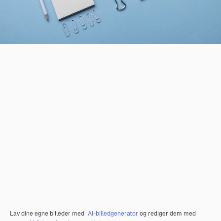
Lav dine egne billeder med
AI-billedgenerator
og rediger dem med