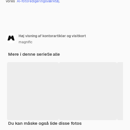
vores
AI-fotoredigeringsværktøj
.
Høj visning af kontorartikler og visitkort
magnific
Mere i denne serie
Se alle
Du kan måske også lide disse fotos