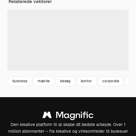
Relaterede vektorer
business
mærke
besøg
kontor
corporate
præ
Den kreative platform til at skabe dit bedste arbejde. Over 1
million abonnenter – fra kreative og virksomheder til bureauer