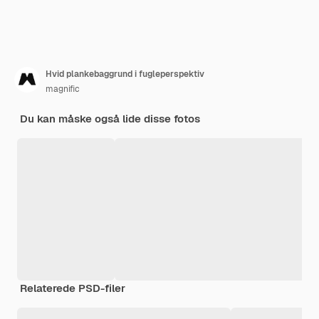
Hvid plankebaggrund i fugleperspektiv
magnific
Du kan måske også lide disse fotos
Relaterede PSD-filer