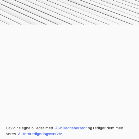
Lav dine egne billeder med
AI-billedgenerator
og rediger dem med
vores
AI-fotoredigeringsværktøj
.