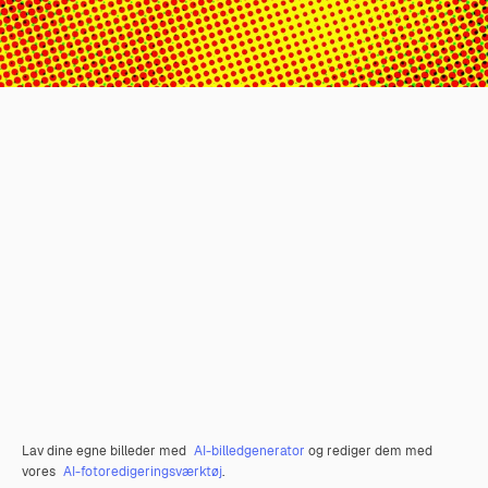
Lav dine egne billeder med
AI-billedgenerator
og rediger dem med
vores
AI-fotoredigeringsværktøj
.