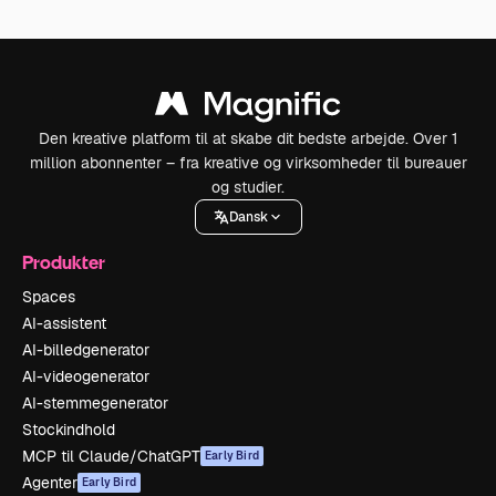
Den kreative platform til at skabe dit bedste arbejde. Over 1
million abonnenter – fra kreative og virksomheder til bureauer
og studier.
Dansk
Produkter
Spaces
AI-assistent
AI-billedgenerator
AI-videogenerator
AI-stemmegenerator
Stockindhold
MCP til Claude/ChatGPT
Early Bird
Agenter
Early Bird