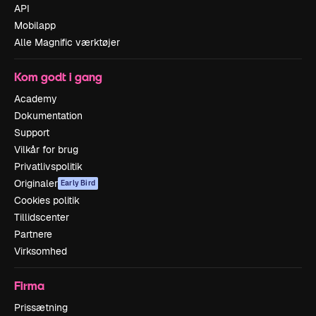
API
Mobilapp
Alle Magnific værktøjer
Kom godt i gang
Academy
Dokumentation
Support
Vilkår for brug
Privatlivspolitik
Originaler
Early Bird
Cookies politik
Tillidscenter
Partnere
Virksomhed
Firma
Prissætning