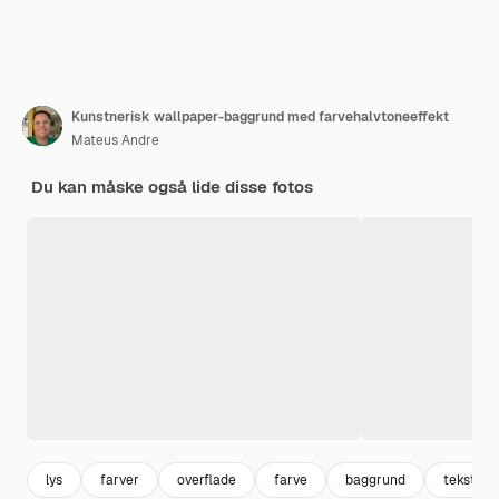
Kunstnerisk wallpaper-baggrund med farvehalvtoneeffekt
Mateus Andre
Du kan måske også lide disse fotos
lys
farver
overflade
farve
baggrund
tekstur